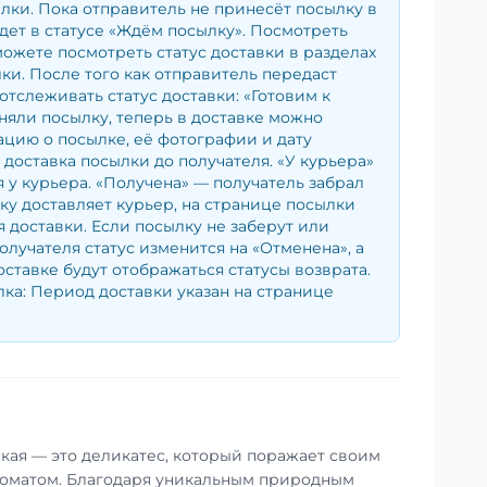
лки. Пока отправитель не принесёт посылку в
удет в статусе «Ждём посылку». Посмотреть
можете посмотреть статус доставки в разделах
и. После того как отправитель передаст
отслеживать статус доставки: «Готовим к
няли посылку, теперь в доставке можно
цию о посылке, её фотографии и дату
— доставка посылки до получателя. «У курьера»
 у курьера. «Получена» — получатель забрал
ку доставляет курьер, на странице посылки
я доставки. Если посылку не заберут или
получателя статус изменится на «Отменена», а
оставке будут отображаться статусы возврата.
ка: Период доставки указан на странице
ская — это деликатес, который поражает своим
оматом. Благодаря уникальным природным