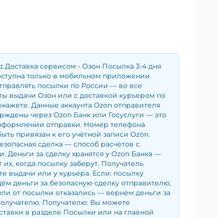
ж
:
Доставка сервисом - Озон Посылка 3-4 дня
оступна только в мобильном приложении.
тправлять посылки по России — во все
ы выдачи Озон или с доставкой курьером по
укажете. Данные аккаунта Ozon отправителя
рждены через Ozon Банк или Госуслуги — это
оформлении отправки. Номер телефона
ыть привязан к его учётной записи Ozon.
езопасная сделка — способ расчётов с
. Деньги за сделку хранятся у Ozon Банка —
 их, когда посылку заберут. Получатель
те выдачи или у курьера. Если: посылку
ём деньги за безопасную сделку отправителю;
ли от посылки отказались — вернём деньги за
получателю. Получателю: Вы можете
ставки в разделе Посылки или на главной