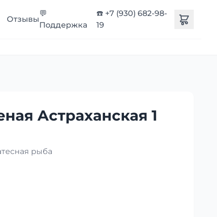
💬
☎️ +7 (930) 682-98-
Отзывы
Поддержка
19
еная Астраханская 1
атесная рыба