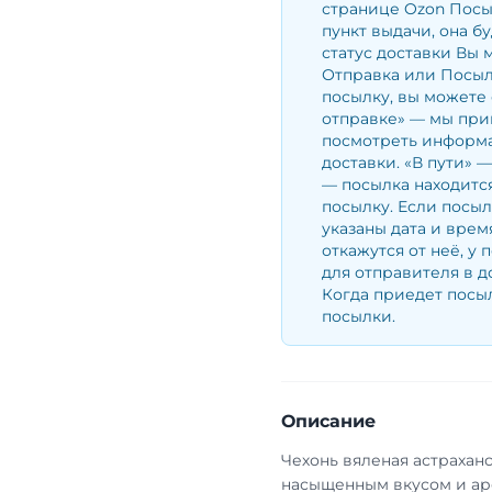
странице Ozon Посы
пункт выдачи, она б
статус доставки Вы 
Отправка или Посылк
посылку, вы можете 
отправке» — мы при
посмотреть информа
доставки. «В пути» 
— посылка находится
посылку. Если посыл
указаны дата и врем
откажутся от неё, у 
для отправителя в д
Когда приедет посыл
посылки.
Описание
Чехонь вяленая астрахан
насыщенным вкусом и ар