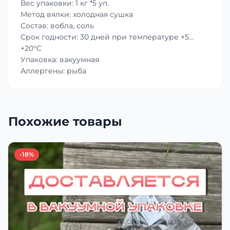
Вес упаковки: 1 кг *5 уп.
Метод вялки: холодная сушка
Состав: вобла, соль
Срок годности: 30 дней при температуре +5…
+20°C
Упаковка: вакуумная
Аллергены: рыба
Похожие товары
-18%