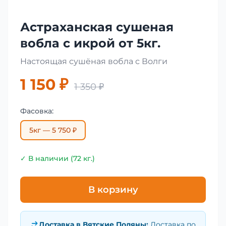
Астраханская сушеная
вобла с икрой от 5кг.
Настоящая сушёная вобла с Волги
1 150 ₽
1 350 ₽
Фасовка:
5кг — 5 750 ₽
✓ В наличии (72 кг.)
В корзину
Доставка в
Вятские Поляны
:
Доставка по