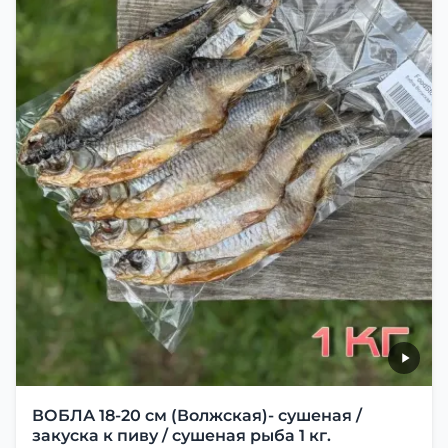
ВОБЛА 18-20 см (Волжская)- сушеная /
закуска к пиву / сушеная рыба 1 кг.