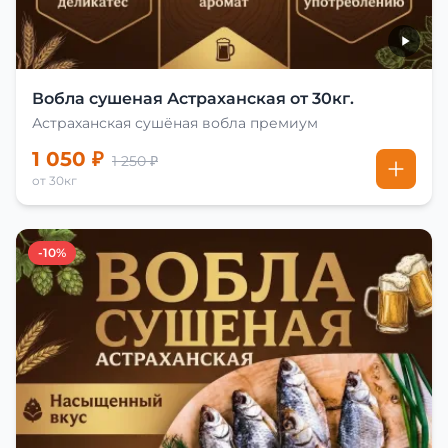
Вобла сушеная Астраханская от 30кг.
Астраханская сушёная вобла премиум
1 050 ₽
1 250 ₽
от 30кг
-10%