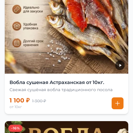
Вобла сушеная Астраханская от 10кг.
Свежая сушёная вобла традиционного посола
1 100 ₽
1 300 ₽
от 10кг
-16%