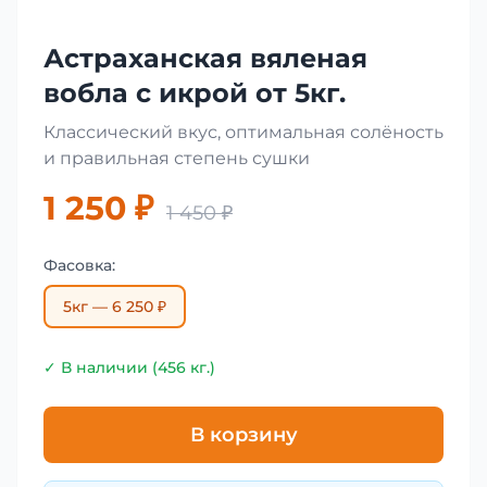
Астраханская вяленая
вобла с икрой от 5кг.
Классический вкус, оптимальная солёность
и правильная степень сушки
1 250 ₽
1 450 ₽
Фасовка:
5кг — 6 250 ₽
✓ В наличии (456 кг.)
В корзину