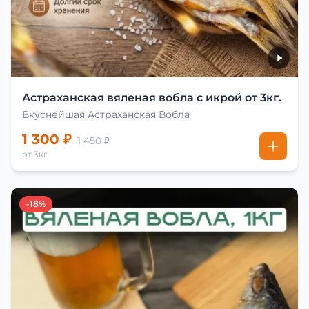
Астраханская вяленая вобла с икрой от 3кг.
Вкуснейшая Астраханская Вобла
1 300 ₽
1 450 ₽
от 3кг
-18%