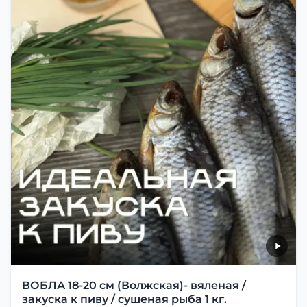
ВОБЛА 18-20 см (Волжская)- вяленая /
закуска к пиву / сушеная рыба 1 кг.