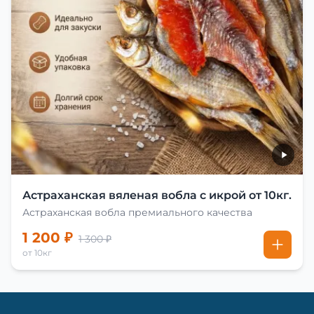
Астраханская вяленая вобла с икрой от 10кг.
Астраханская вобла премиального качества
1 200 ₽
1 300 ₽
от 10кг