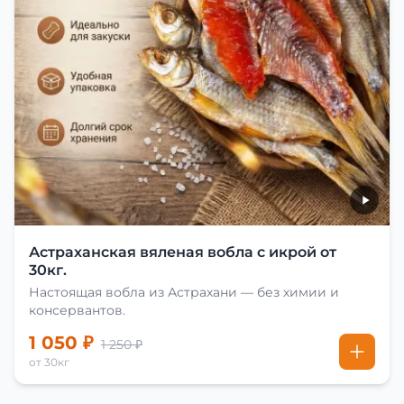
Астраханская вяленая вобла с икрой от
30кг.
Настоящая вобла из Астрахани — без химии и
консервантов.
1 050 ₽
1 250 ₽
от 30кг