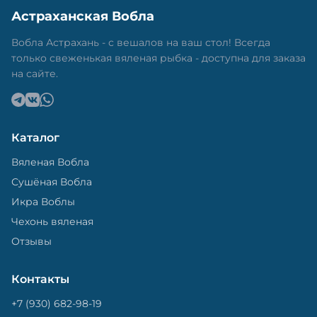
Астраханская Вобла
Вобла Астрахань - с вешалов на ваш стол! Всегда
только свеженькая вяленая рыбка - доступна для заказа
на сайте.
Каталог
Вяленая Вобла
Сушёная Вобла
Икра Воблы
Чехонь вяленая
Отзывы
Контакты
+7 (930) 682-98-19