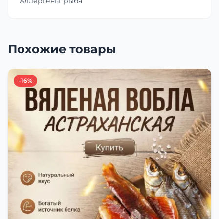
Аллергены: рыба
Похожие товары
-16%