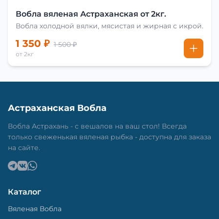
Вобла вяленая Астраханская от 2кг.
Вобла холодной вялки, мясистая и жирная с икрой.
1 350 ₽
1 500 ₽
от 2кг
Астраханская Вобла
Вобла Астрахань - с вешалов на ваш стол! Всегда
только свеженькая вяленая рыбка - доступна для заказа
на сайте.
Каталог
Вяленая Вобла