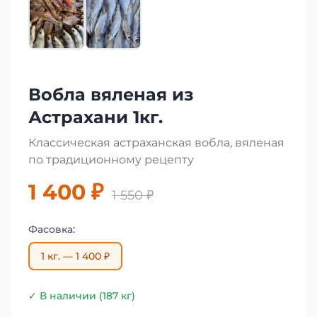
Вобла вяленая из
Астрахани 1кг.
Классическая астраханская вобла, вяленая
по традиционному рецепту
1 400 ₽
1 550 ₽
Фасовка:
1 кг. — 1 400 ₽
✓ В наличии (187 кг)