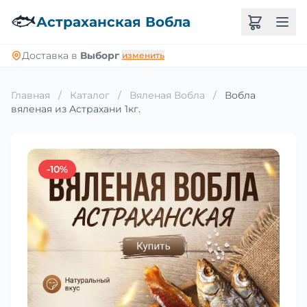
🐟
Астраханская Вобла
Доставка в
Выборг
изменить
Главная
/
Каталог
/
Вяленая Вобла
/
Вобла
вяленая из Астрахани 1кг.
-10%