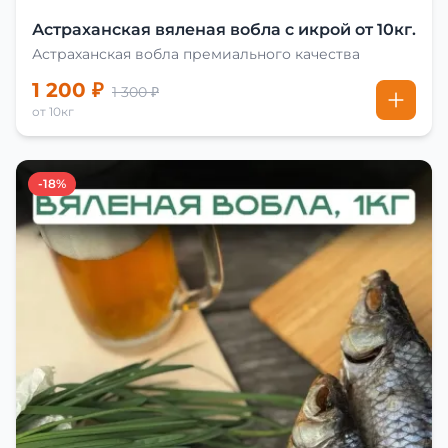
Астраханская вяленая вобла с икрой от 10кг.
Астраханская вобла премиального качества
1 200 ₽
1 300 ₽
от 10кг
-18%