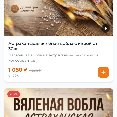
Астраханская вяленая вобла с икрой от
30кг.
Настоящая вобла из Астрахани — без химии и
консервантов.
1 050 ₽
1 250 ₽
от 30кг
-10%