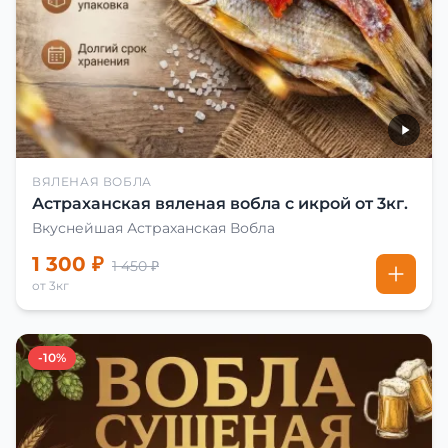
ВЯЛЕНАЯ ВОБЛА
Астраханская вяленая вобла с икрой от 3кг.
Вкуснейшая Астраханская Вобла
1 300 ₽
1 450 ₽
от 3кг
-10%