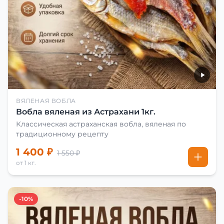
ВЯЛЕНАЯ ВОБЛА
Вобла вяленая из Астрахани 1кг.
Классическая астраханская вобла, вяленая по
традиционному рецепту
1 400 ₽
1 550 ₽
от 1 кг.
-10%