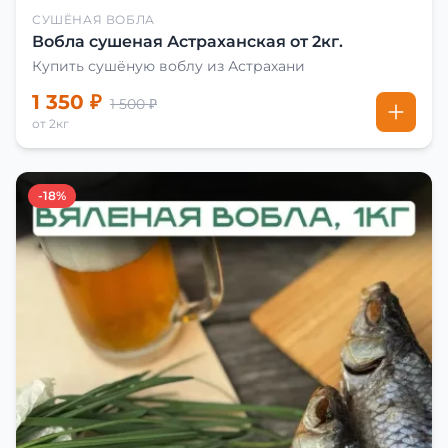
СУШЁНАЯ ВОБЛА
Вобла сушеная Астраханская от 2кг.
Купить сушёную воблу из Астрахани
1 350 ₽
1 500 ₽
от 2кг
-18%