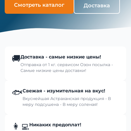
Смотреть каталог
Доставка
🚚
Доставка - самые низкие цены!
Отправка от 1 кг. сервисом Озон посылка -
Самые низкие цены доставки!
🐟
Свежая - изумительная на вкус!
Вкуснейшая Астраханская продукция - В
меру подсушена - В меру соленая!
👩‍💻
Никаких предоплат!