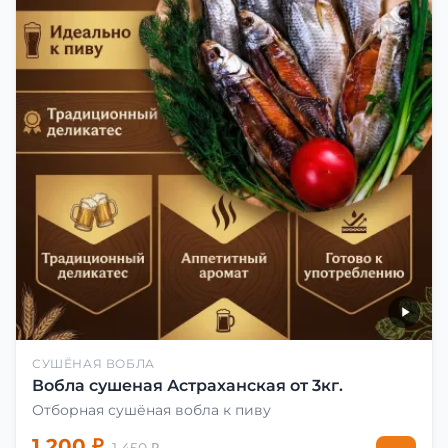
СУШЁНАЯ ВОБЛА
Вобла сушеная Астраханская от 3кг.
Отборная сушёная вобла к пиву
1 200 ₽