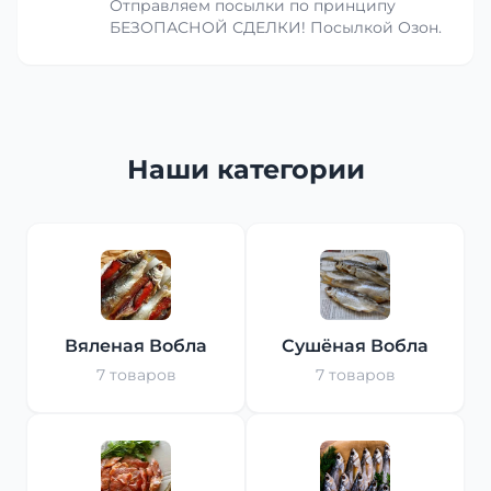
Отправляем посылки по принципу
БЕЗОПАСНОЙ СДЕЛКИ! Посылкой Озон.
Наши категории
Вяленая Вобла
Сушёная Вобла
7 товаров
7 товаров