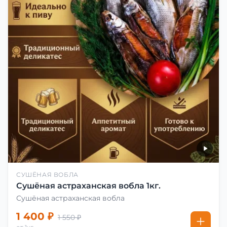
СУШЁНАЯ ВОБЛА
Сушёная астраханская вобла 1кг.
Сушёная астраханская вобла
1 400 ₽
1 550 ₽