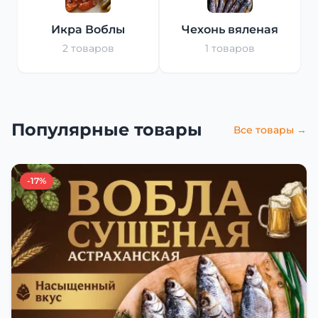
Икра Воблы
Чехонь вяленая
2 товаров
1 товаров
Популярные товары
Все товары →
-17%