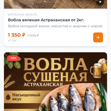
ВЯЛЕНАЯ ВОБЛА
Вобла вяленая Астраханская от 2кг.
Вобла холодной вялки, мясистая и жирная с икрой.
1 350 ₽
1 500 ₽
от 2кг
-10%