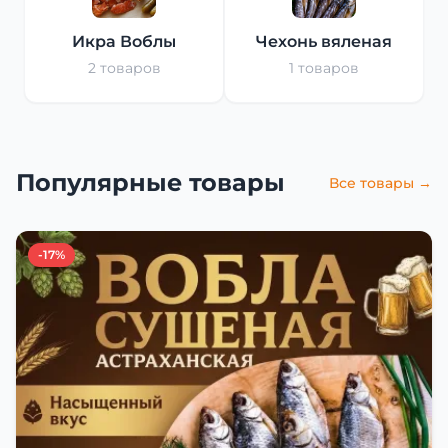
Икра Воблы
Чехонь вяленая
2 товаров
1 товаров
Популярные товары
Все товары →
-17%