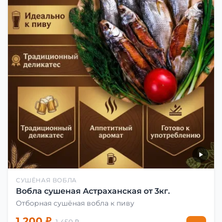
СУШЁНАЯ ВОБЛА
Вобла сушеная Астраханская от 3кг.
Отборная сушёная вобла к пиву
1 200 ₽