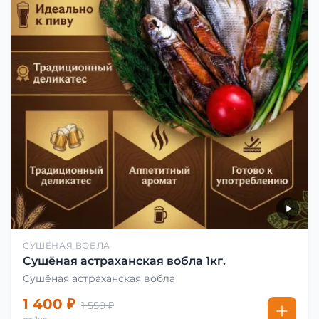
СУШЁНАЯ ВОБЛА
Сушёная астраханская вобла 1кг.
Сушёная астраханская вобла
1 400 ₽
1 550 ₽