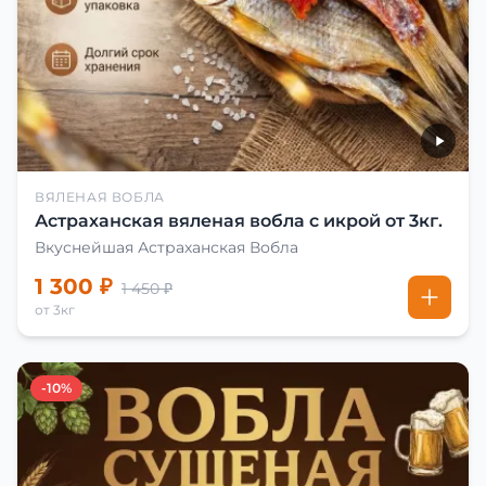
ВЯЛЕНАЯ ВОБЛА
Астраханская вяленая вобла с икрой от 3кг.
Вкуснейшая Астраханская Вобла
1 300 ₽
1 450 ₽
от 3кг
-10%