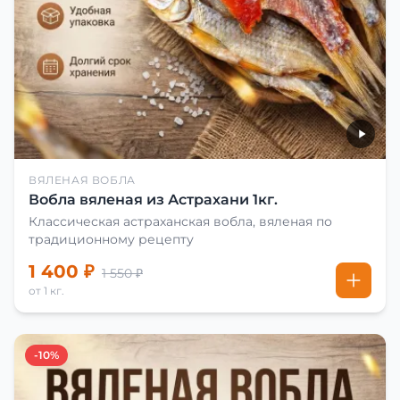
ВЯЛЕНАЯ ВОБЛА
Вобла вяленая из Астрахани 1кг.
Классическая астраханская вобла, вяленая по
традиционному рецепту
1 400 ₽
1 550 ₽
от 1 кг.
-10%