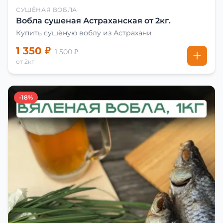
СУШЁНАЯ ВОБЛА
Вобла сушеная Астраханская от 2кг.
Купить сушёную воблу из Астрахани
1 350 ₽
1 500 ₽
от 2кг
-18%