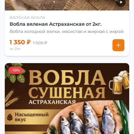
ВЯЛЕНАЯ ВОБЛА
Вобла вяленая Астраханская от 2кг.
Вобла холодной вялки, мясистая и жирная с икрой.
1 350 ₽
1 500 ₽
от 2кг
-10%