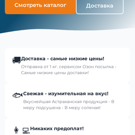
Смотреть каталог
Доставка
🚚
Доставка - самые низкие цены!
Отправка от 1 кг. сервисом Озон посылка -
Самые низкие цены доставки!
🐟
Свежая - изумительная на вкус!
Вкуснейшая Астраханская продукция - В
меру подсушена - В меру соленая!
👩‍💻
Никаких предоплат!