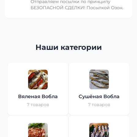
Отправляем посылки по принципу
БЕЗОПАСНОЙ СДЕЛКИ! Посылкой Озон.
Наши категории
Вяленая Вобла
Сушёная Вобла
7 товаров
7 товаров