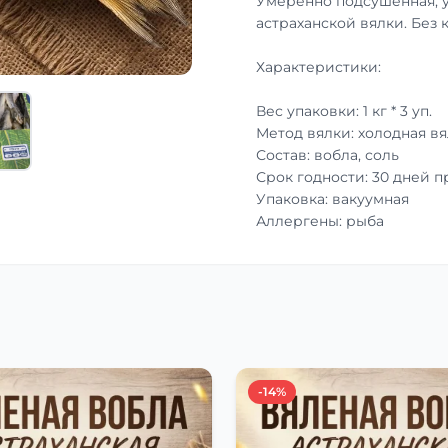
Умеренно подсушенная, 
астраханской вялки. Без 
Характеристики:
Вес упаковки: 1 кг * 3 уп.
Метод вялки: холодная вя
Состав: вобла, соль
Срок годности: 30 дней 
Упаковка: вакуумная
Аллергены: рыба
-14%