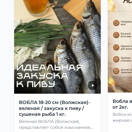
Вобла 
ВОБЛА 18-20 см (Волжская)-
от 2кг.
вяленая / закуска к пиву /
сушеная рыба 1 кг.
Вобла хо
жирная с
Вяленая ВОБЛА (Волжская),
представляет собой изысканное