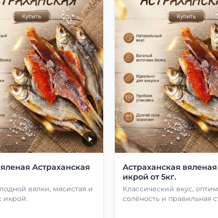
вяленая Астраханская
Астраханская вяленая
икрой от 5кг.
лодной вялки, мясистая и
Классический вкус, опти
 икрой.
солёность и правильная с
сушки