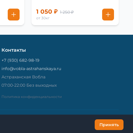
1 050 ₽
1 250 ₽
от 30кг
Контакты
+7 (930) 682-98-19
info@vobla-astrahanskaya.ru
Астраханская Вобла
07:00-22:00 Без выходных
Политика конфиденциальности
Принять