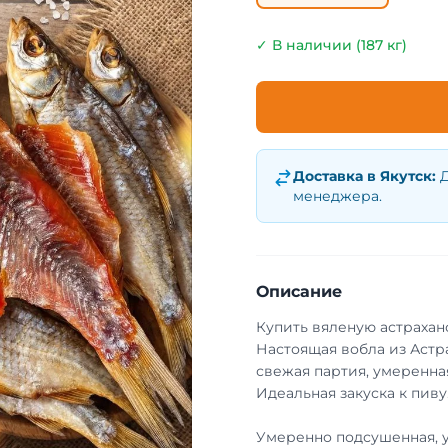
✓ В наличии (187 кг)
Доставка в
Якутск
:
Д
менеджера.
Описание
Купить вяленую астрахан
Настоящая вобла из Астр
свежая партия, умеренная
Идеальная закуска к пиву
Умеренно подсушенная, 