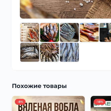
Похожие товары
-8%
-18%