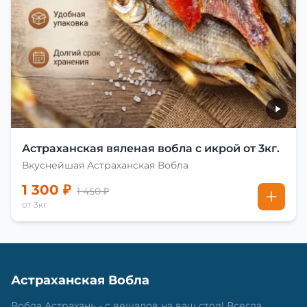
Астраханская вяленая вобла с икрой от 3кг.
Вкуснейшая Астраханская Вобла
1 300 ₽
1 450 ₽
от 3кг
Астраханская Вобла
Вобла Астрахань - с вешалов на ваш стол! Всегда