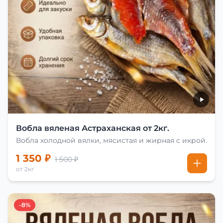
Вобла вяленая Астраханская от 2кг.
Вобла холодной вялки, мясистая и жирная с икрой.
1 350 ₽
1 500 ₽
от 2кг
-8%