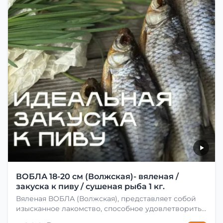
ВОБЛА 18-20 см (Волжская)- вяленая /
закуска к пиву / сушеная рыба 1 кг.
Вяленая ВОБЛА (Волжская), представляет собой
изысканное лакомство, способное удовлетворить
даже самых взыскательных гурманов. Чтобы