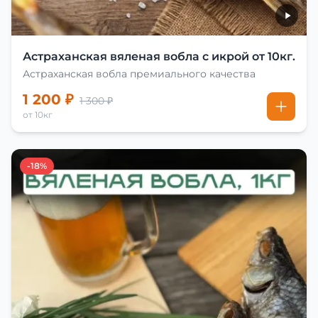
Астраханская вяленая вобла с икрой от 10кг.
Астраханская вобла премиального качества
1 200 ₽
1 300 ₽
от 10кг
-18%