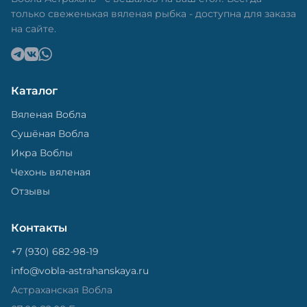
только свеженькая вяленая рыбка - доступна для заказа
на сайте.
Каталог
Вяленая Вобла
Сушёная Вобла
Икра Воблы
Чехонь вяленая
Отзывы
Контакты
+7 (930) 682-98-19
info@vobla-astrahanskaya.ru
Астраханская Вобла