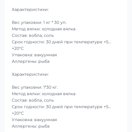
Характеристики:
Вес упаковки: 1 кг * 30 уп.
Метод вялки: холодная вялка
Состав: вобла, соль
Срок годности: 30 дней при температуре +5…
+20°C
Упаковка: вакуумная
Аллергены: рыба
Характеристики:
Вес упаковки: 1*30 кг.
Метод вялки: холодная вялка
Состав: вобла, соль
Срок годности: 30 дней при температуре +5…
+20°C
Упаковка: вакуумная
Аллергены: рыба