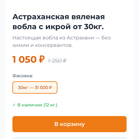
Астраханская вяленая
вобла с икрой от 30кг.
Настоящая вобла из Астрахани — без
химии и консервантов.
1 050 ₽
1 250 ₽
Фасовка:
30кг — 31 500 ₽
✓ В наличии (12 кг.)
В корзину