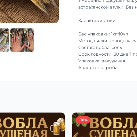
Умеренно подсушенная, 
астраханской вялки. Без 
Характеристики:
Вес упаковки: 1кг*10уп
Метод вялки: холодная с
Состав: вобла, соль
Срок годности: 30 дней 
Упаковка: вакуумная
Аллергены: рыба
-16%