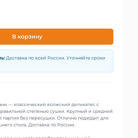
В корзину
ль
:
Доставка по всей России. Уточняйте сроки
ани — классический волжский деликатес с
правильной степенью сушки. Крупный и средний
я партия без пересушки. Отлично подходит для
него стола. Доставка по России.