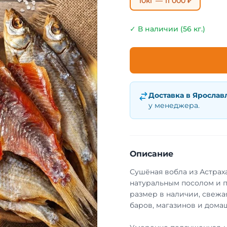
10кг — 11 000 ₽
✓ В наличии (56 кг.)
Доставка в
Ярослав
у менеджера.
Описание
Сушёная вобла из Астрах
натуральным посолом и 
размер в наличии, свежа
баров, магазинов и домаш