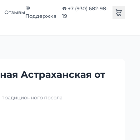
💬
☎️ +7 (930) 682-98-
Отзывы
Поддержка
19
ная Астраханская от
 традиционного посола