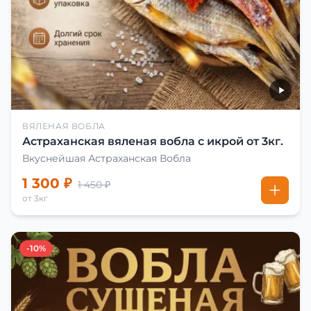
ВЯЛЕНАЯ ВОБЛА
Астраханская вяленая вобла с икрой от 3кг.
Вкуснейшая Астраханская Вобла
1 300 ₽
1 450 ₽
от 3кг
-10%