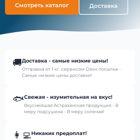
Смотреть каталог
Доставка
🚚
Доставка - самые низкие цены!
Отправка от 1 кг. сервисом Озон посылка -
Самые низкие цены доставки!
🐟
Свежая - изумительная на вкус!
Вкуснейшая Астраханская продукция - В
меру подсушена - В меру соленая!
👩‍💻
Никаких предоплат!