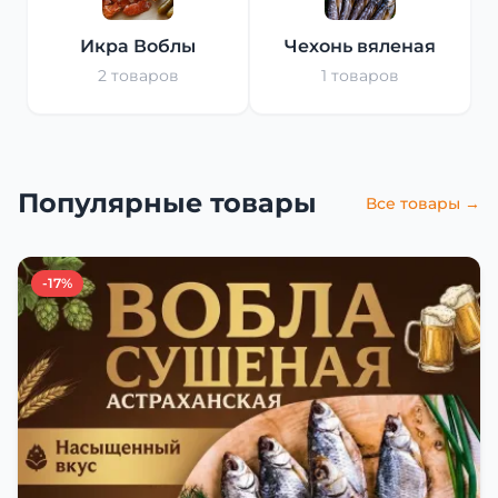
Икра Воблы
Чехонь вяленая
2 товаров
1 товаров
Популярные товары
Все товары →
-17%