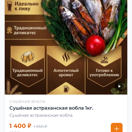
СУШЁНАЯ ВОБЛА
Сушёная астраханская вобла 1кг.
Сушёная астраханская вобла
1 400 ₽
1 550 ₽