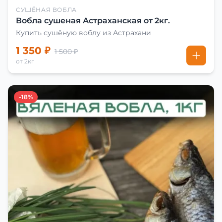
СУШЁНАЯ ВОБЛА
Вобла сушеная Астраханская от 2кг.
Купить сушёную воблу из Астрахани
1 350 ₽
1 500 ₽
от 2кг
-18%