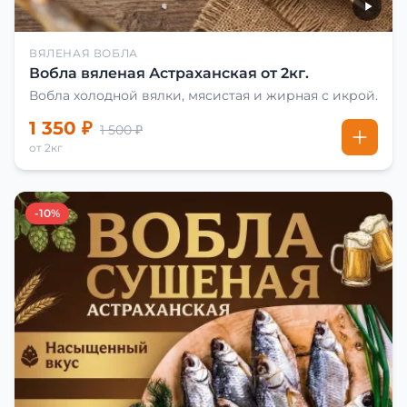
ВЯЛЕНАЯ ВОБЛА
Вобла вяленая Астраханская от 2кг.
Вобла холодной вялки, мясистая и жирная с икрой.
1 350 ₽
1 500 ₽
от 2кг
-10%