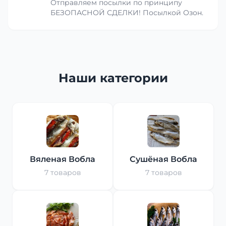
Отправляем посылки по принципу
БЕЗОПАСНОЙ СДЕЛКИ! Посылкой Озон.
Наши категории
Вяленая Вобла
Сушёная Вобла
7 товаров
7 товаров