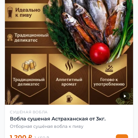
СУШЁНАЯ ВОБЛА
Вобла сушеная Астраханская от 3кг.
Отборная сушёная вобла к пиву
1 200 ₽