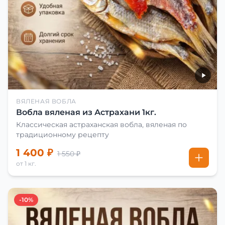
ВЯЛЕНАЯ ВОБЛА
Вобла вяленая из Астрахани 1кг.
Классическая астраханская вобла, вяленая по
традиционному рецепту
1 400 ₽
1 550 ₽
от 1 кг.
-10%