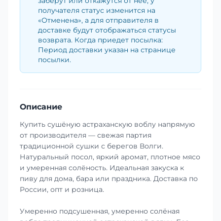
заберут или откажутся от неё, у
получателя статус изменится на
«Отменена», а для отправителя в
доставке будут отображаться статусы
возврата. Когда приедет посылка:
Период доставки указан на странице
посылки.
Описание
Купить сушёную астраханскую воблу напрямую
от производителя — свежая партия
традиционной сушки с берегов Волги.
Натуральный посол, яркий аромат, плотное мясо
и умеренная солёность. Идеальная закуска к
пиву для дома, бара или праздника. Доставка по
России, опт и розница.
Умеренно подсушенная, умеренно солёная