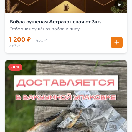
Вобла сушеная Астраханская от 3кг.
Отборная сушёная вобла к пиву
1 200 ₽
1 450 ₽
от 3кг
-18%