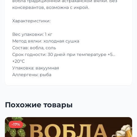
вобла традиционной астраханской вялки. Без
консервантов, возможна с икрой.
Характеристики:
Вес упаковки: 1 кг
Метод вялки: холодная сушка
Состав: вобла, соль
Срок годности: 30 дней при температуре +5…
+20°C
Упаковка: вакуумная
Аллергены: рыба
Похожие товары
-17%