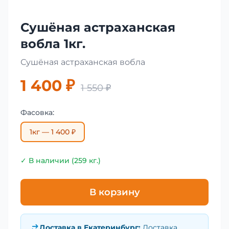
Сушёная астраханская
вобла 1кг.
Сушёная астраханская вобла
1 400 ₽
1 550 ₽
Фасовка:
1кг — 1 400 ₽
✓ В наличии (259 кг.)
В корзину
Доставка в
Екатеринбург
:
Доставка