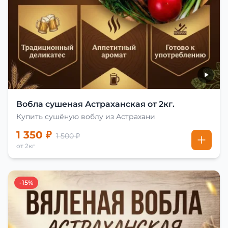
Вобла сушеная Астраханская от 2кг.
Купить сушёную воблу из Астрахани
1 350 ₽
1 500 ₽
от 2кг
-15%