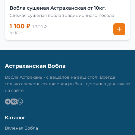
Вобла сушеная Астраханская от 10кг.
Свежая сушёная вобла традиционного посола
1 100 ₽
1 300 ₽
от 10кг
Астраханская Вобла
Вобла Астрахань - с вешалов на ваш стол! Всегда
только свеженькая вяленая рыбка - доступна для заказа
на сайте.
Каталог
Вяленая Вобла