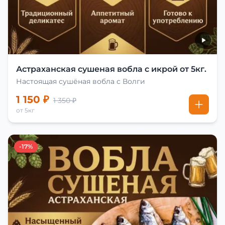
Астраханская сушеная вобла с икрой от 5кг.
Настоящая сушёная вобла с Волги
1 150 ₽
1 350 ₽
от 5кг
-17%