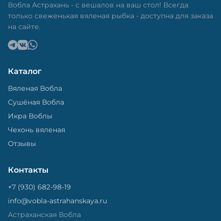
Вобла Астрахань - с вешалов на ваш стол! Всегда
только свеженькая вяленая рыбка - доступна для заказа
на сайте.
Каталог
Вяленая Вобла
Сушёная Вобла
Икра Воблы
Чехонь вяленая
Отзывы
Контакты
+7 (930) 682-98-19
info@vobla-astrahanskaya.ru
Астраханская Вобла