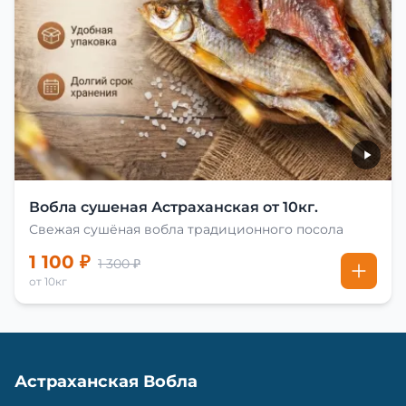
Вобла сушеная Астраханская от 10кг.
Свежая сушёная вобла традиционного посола
1 100 ₽
1 300 ₽
от 10кг
Астраханская Вобла