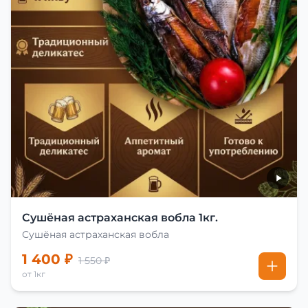
Сушёная астраханская вобла 1кг.
Сушёная астраханская вобла
1 400 ₽
1 550 ₽
от 1кг