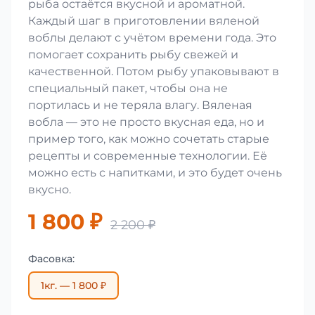
рыба остаётся вкусной и ароматной.
Каждый шаг в приготовлении вяленой
воблы делают с учётом времени года. Это
помогает сохранить рыбу свежей и
качественной. Потом рыбу упаковывают в
специальный пакет, чтобы она не
портилась и не теряла влагу. Вяленая
вобла — это не просто вкусная еда, но и
пример того, как можно сочетать старые
рецепты и современные технологии. Её
можно есть с напитками, и это будет очень
вкусно.
1 800 ₽
2 200 ₽
Фасовка:
1кг. — 1 800 ₽