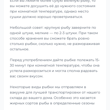
Если вы любите более сухую вяленую рыбу, то
вы можете досушить её до нужного состояния
при комнатной температуре, однако место
сушки должно хорошо проветриваться.
Небольшой совет: крупную рыбу заверните по
одной штуке, мелкие — по 2-3 штуки. При таком
способе хранения вы сможете брать ровно
столько рыбки, сколько нужно, не размораживая
остальное.
Перед употреблением дайте рыбке полежать 15-
30 минут при комнатной температуре, чтобы она
успела разморозиться и могла сполна радовать
вас своим вкусом.
Некоторые виды рыбки мы отправляем в
вакууме для лучшей транспортировки от нашего
склада до вашего дома. Особенно это касается
жирных сортов рыбы в определенные сезоны