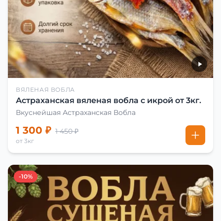
ВЯЛЕНАЯ ВОБЛА
Астраханская вяленая вобла с икрой от 3кг.
Вкуснейшая Астраханская Вобла
1 300 ₽
1 450 ₽
от 3кг
-10%