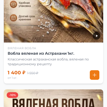
ВЯЛЕНАЯ ВОБЛА
Вобла вяленая из Астрахани 1кг.
Классическая астраханская вобла, вяленая по
традиционному рецепту
1 400 ₽
1 550 ₽
от 1 кг.
-10%