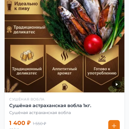
СУШЁНАЯ ВОБЛА
Сушёная астраханская вобла 1кг.
Сушёная астраханская вобла
1 400 ₽
1 550 ₽