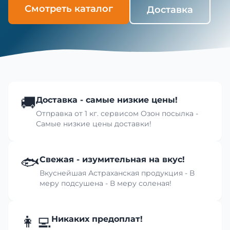
Смотреть каталог
Доставка
🚚
Доставка - самые низкие цены!
Отправка от 1 кг. сервисом Озон посылка -
Самые низкие цены доставки!
🐟
Свежая - изумительная на вкус!
Вкуснейшая Астраханская продукция - В
меру подсушена - В меру соленая!
👩‍💻
Никаких предоплат!