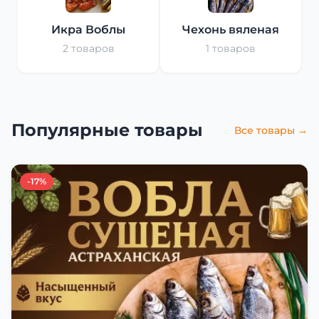
Икра Воблы
Чехонь вяленая
2 товаров
1 товаров
Популярные товары
Все товары →
-17%