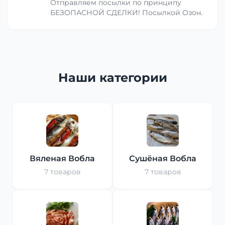
Отправляем посылки по принципу
БЕЗОПАСНОЙ СДЕЛКИ! Посылкой Озон.
Наши категории
Вяленая Вобла
Сушёная Вобла
7 товаров
7 товаров