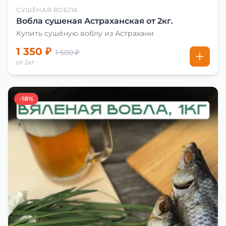
СУШЁНАЯ ВОБЛА
Вобла сушеная Астраханская от 2кг.
Купить сушёную воблу из Астрахани
1 350 ₽
1 500 ₽
от 2кг
-18%