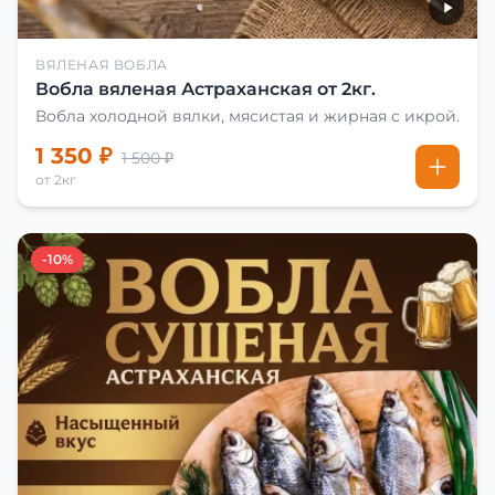
ВЯЛЕНАЯ ВОБЛА
Вобла вяленая Астраханская от 2кг.
Вобла холодной вялки, мясистая и жирная с икрой.
1 350 ₽
1 500 ₽
от 2кг
-10%