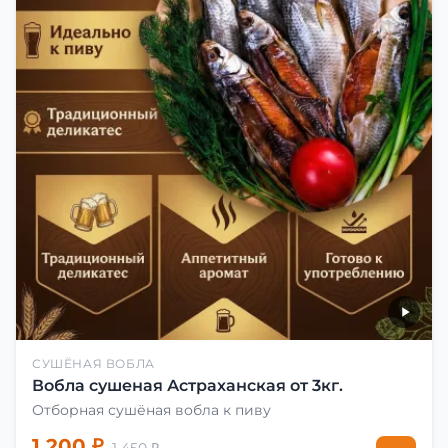
СУШЁНАЯ ВОБЛА
Вобла сушеная Астраханская от 3кг.
Отборная сушёная вобла к пиву
1 200 ₽