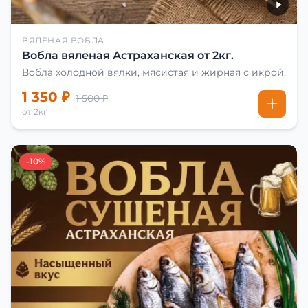
ВЯЛЕНАЯ ВОБЛА
Вобла вяленая Астраханская от 2кг.
Вобла холодной вялки, мясистая и жирная с икрой.
1 350 ₽
1 500 ₽
от 2кг
-10%