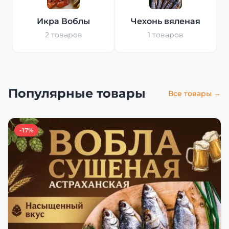
Икра Воблы
Чехонь вяленая
2 товаров
1 товаров
Популярные товары
Все товары →
-17%