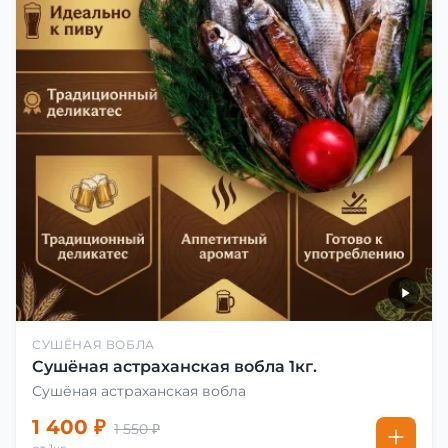
СУШЁНАЯ ВОБЛА
Сушёная астраханская вобла 1кг.
Сушёная астраханская вобла
1 400 ₽
1 550 ₽