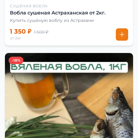
СУШЁНАЯ ВОБЛА
Вобла сушеная Астраханская от 2кг.
Купить сушёную воблу из Астрахани
1 350 ₽
1 500 ₽
от 2кг
-18%