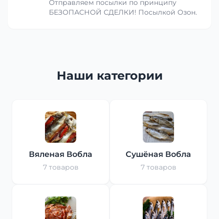
Отправляем посылки по принципу
БЕЗОПАСНОЙ СДЕЛКИ! Посылкой Озон.
Наши категории
Вяленая Вобла
Сушёная Вобла
7 товаров
7 товаров