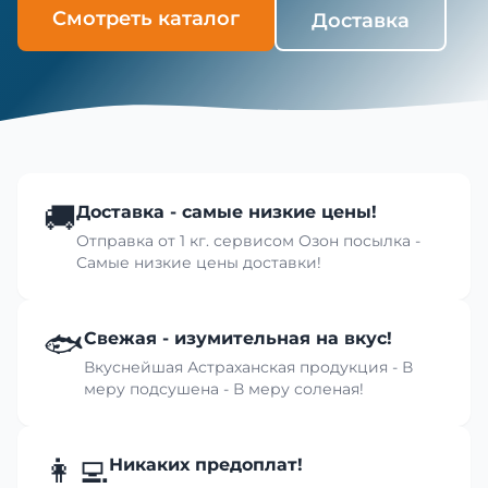
Смотреть каталог
Доставка
🚚
Доставка - самые низкие цены!
Отправка от 1 кг. сервисом Озон посылка -
Самые низкие цены доставки!
🐟
Свежая - изумительная на вкус!
Вкуснейшая Астраханская продукция - В
меру подсушена - В меру соленая!
👩‍💻
Никаких предоплат!