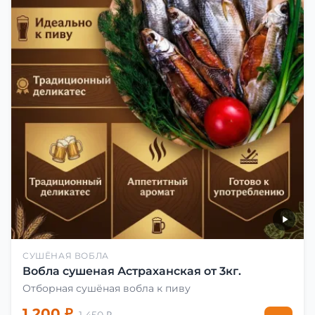
СУШЁНАЯ ВОБЛА
Вобла сушеная Астраханская от 3кг.
Отборная сушёная вобла к пиву
1 200 ₽