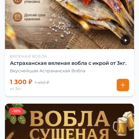
ВЯЛЕНАЯ ВОБЛА
Астраханская вяленая вобла с икрой от 3кг.
Вкуснейшая Астраханская Вобла
1 300 ₽
1 450 ₽
от 3кг
-10%