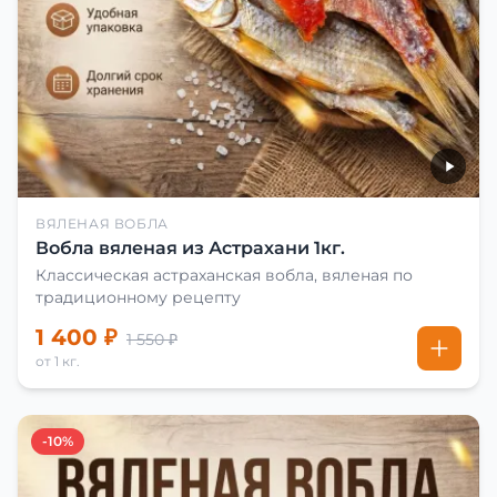
ВЯЛЕНАЯ ВОБЛА
Вобла вяленая из Астрахани 1кг.
Классическая астраханская вобла, вяленая по
традиционному рецепту
1 400 ₽
1 550 ₽
от 1 кг.
-10%