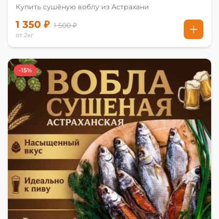
Купить сушёную воблу из Астрахани
1 350 ₽
1 500 ₽
от 2кг
-15%