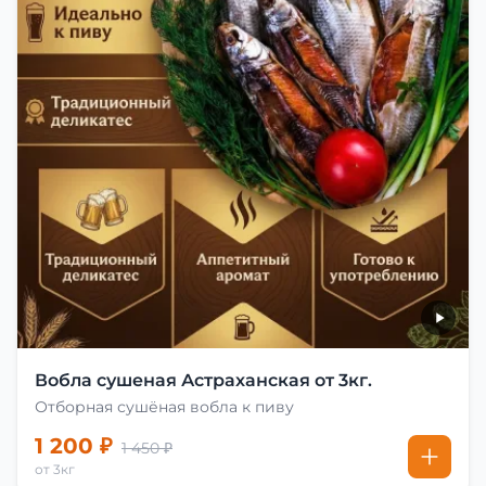
Вобла сушеная Астраханская от 3кг.
Отборная сушёная вобла к пиву
1 200 ₽
1 450 ₽
от 3кг