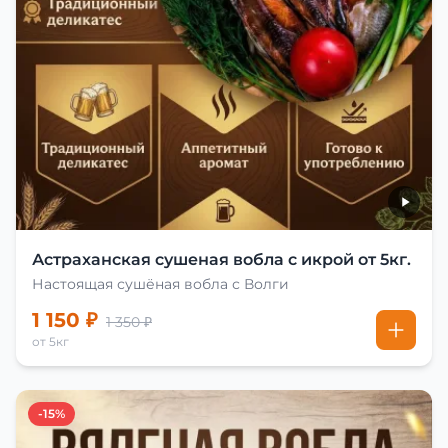
Астраханская сушеная вобла с икрой от 5кг.
Настоящая сушёная вобла с Волги
1 150 ₽
1 350 ₽
от 5кг
-15%