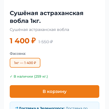
Сушёная астраханская
вобла 1кг.
Сушёная астраханская вобла
1 400 ₽
1 550 ₽
Фасовка:
1кг — 1 400 ₽
✓ В наличии (259 кг.)
В корзину
Доставка в
Зеленогорск
:
Доставка по