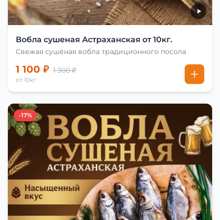
Вобла сушеная Астраханская от 10кг.
Свежая сушёная вобла традиционного посола
1 100 ₽
1 300 ₽
от 10кг
-17%