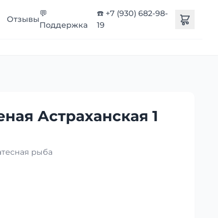
💬
☎️ +7 (930) 682-98-
Отзывы
Поддержка
19
еная Астраханская 1
атесная рыба