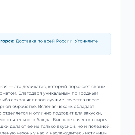
горск
:
Доставка по всей России. Уточняйте
ская — это деликатес, который поражает своим
оматом. Благодаря уникальным природным
 рыба сохраняет свои лучшие качества после
ной обработке. Вяленая чехонь обладает
 отделяется и отлично подходит для закуски,
амостоятельного блюда. Высокое качество сырья
ки делают её не только вкусной, но и полезной.
яленую чехонь у нас и наслаждайтесь истинным