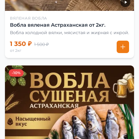
ВЯЛЕНАЯ ВОБЛА
Вобла вяленая Астраханская от 2кг.
Вобла холодной вялки, мясистая и жирная с икрой.
1 350 ₽
1 500 ₽
от 2кг
-10%