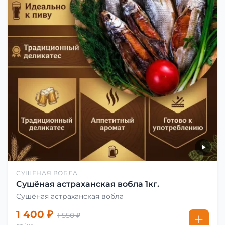
СУШЁНАЯ ВОБЛА
Сушёная астраханская вобла 1кг.
Сушёная астраханская вобла
1 400 ₽
1 550 ₽