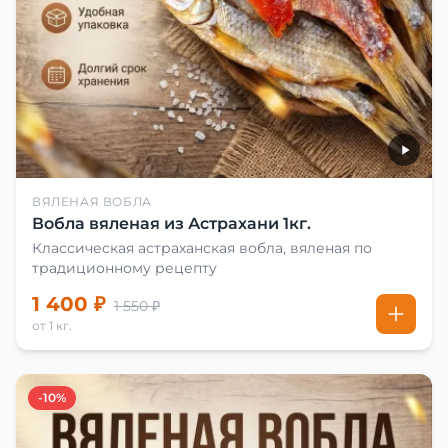
ВЯЛЕНАЯ ВОБЛА
Вобла вяленая из Астрахани 1кг.
Классическая астраханская вобла, вяленая по
традиционному рецепту
1 400 ₽
1 550 ₽
от 1 кг.
-10%