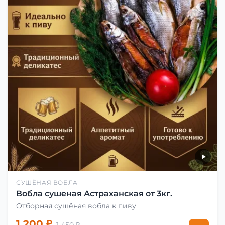
СУШЁНАЯ ВОБЛА
Вобла сушеная Астраханская от 3кг.
Отборная сушёная вобла к пиву
1 200 ₽