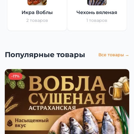
Икра Воблы
Чехонь вяленая
2 товаров
1 товаров
Популярные товары
Все товары →
-17%