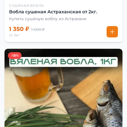
СУШЁНАЯ ВОБЛА
Вобла сушеная Астраханская от 2кг.
Купить сушёную воблу из Астрахани
1 350 ₽
1 500 ₽
от 2кг
-18%