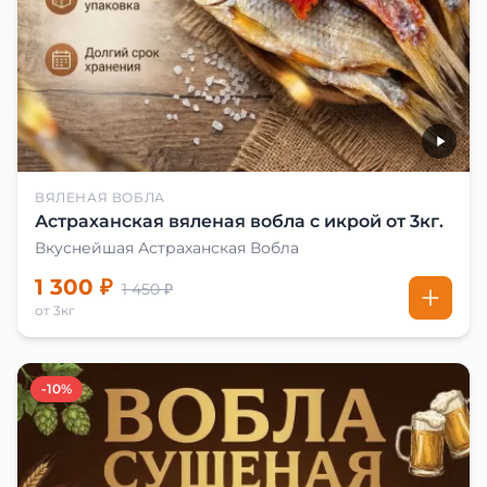
ВЯЛЕНАЯ ВОБЛА
Астраханская вяленая вобла с икрой от 3кг.
Вкуснейшая Астраханская Вобла
1 300 ₽
1 450 ₽
от 3кг
-10%