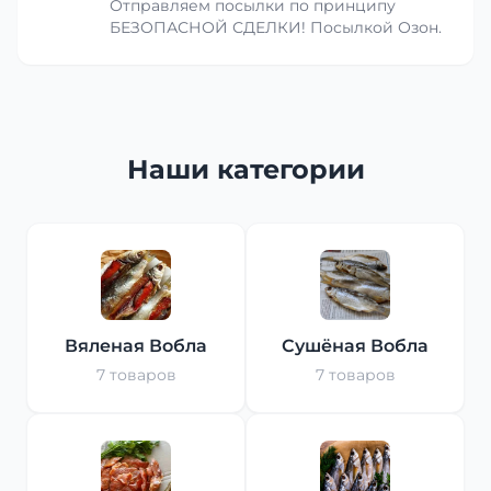
Отправляем посылки по принципу
БЕЗОПАСНОЙ СДЕЛКИ! Посылкой Озон.
Наши категории
Вяленая Вобла
Сушёная Вобла
7 товаров
7 товаров