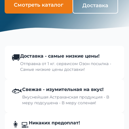
Смотреть каталог
Доставка
🚚
Доставка - самые низкие цены!
Отправка от 1 кг. сервисом Озон посылка -
Самые низкие цены доставки!
🐟
Свежая - изумительная на вкус!
Вкуснейшая Астраханская продукция - В
меру подсушена - В меру соленая!
👩‍💻
Никаких предоплат!