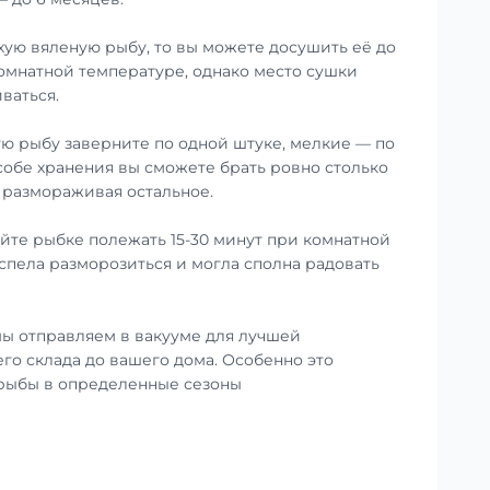
хую вяленую рыбу, то вы можете досушить её до
омнатной температуре, однако место сушки
ваться.
ю рыбу заверните по одной штуке, мелкие — по
особе хранения вы сможете брать ровно столько
е размораживая остальное.
те рыбке полежать 15-30 минут при комнатной
успела разморозиться и могла сполна радовать
ы отправляем в вакууме для лучшей
го склада до вашего дома. Особенно это
 рыбы в определенные сезоны