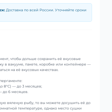
ск
:
Доставка по всей России. Уточняйте сроки
мент, чтобы дольше сохранить её вкусовые
ку в вакууме, пакете, коробке или контейнере —
аться на её вкусовых качествах.
пергаменте:
до 8°С) — до 3 месяцев;
— до 6 месяцев.
хую вяленую рыбу, то вы можете досушить её до
омнатной температуре, однако место сушки