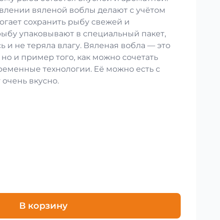
влении вяленой воблы делают с учётом
огает сохранить рыбу свежей и
рыбу упаковывают в специальный пакет,
ь и не теряла влагу. Вяленая вобла — это
 но и пример того, как можно сочетать
ременные технологии. Её можно есть с
 очень вкусно.
В корзину