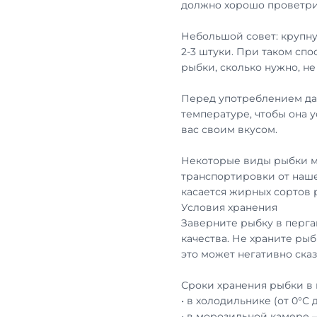
должно хорошо проветри
Небольшой совет: крупну
2-3 штуки. При таком сп
рыбки, сколько нужно, н
Перед употреблением дай
температуре, чтобы она 
вас своим вкусом.
Некоторые виды рыбки м
транспортировки от наше
касается жирных сортов
Условия хранения
Заверните рыбку в перга
качества. Не храните рыб
это может негативно сказ
Сроки хранения рыбки в 
• в холодильнике (от 0°С 
• в морозильной камере 