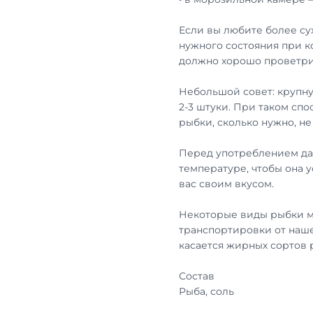
Если вы любите более су
нужного состояния при к
должно хорошо проветри
Небольшой совет: крупну
2-3 штуки. При таком сп
рыбки, сколько нужно, н
Перед употреблением дай
температуре, чтобы она 
вас своим вкусом.
Некоторые виды рыбки м
транспортировки от наше
касается жирных сортов
Состав
Рыба, соль