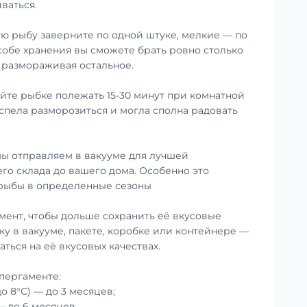
ваться.
ю рыбу заверните по одной штуке, мелкие — по
особе хранения вы сможете брать ровно столько
е размораживая остальное.
те рыбке полежать 15-30 минут при комнатной
успела разморозиться и могла сполна радовать
ы отправляем в вакууме для лучшей
го склада до вашего дома. Особенно это
 рыбы в определенные сезоны
мент, чтобы дольше сохранить её вкусовые
ку в вакууме, пакете, коробке или контейнере —
аться на её вкусовых качествах.
пергаменте:
до 8°С) — до 3 месяцев;
— до 6 месяцев.