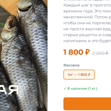
Каждый шаг в пригото
времени года. Это пом
качественной. Потом 
чтобы она не портилас
не просто вкусная еда,
старые рецепты и сов
напитками, и это будет
1 800 ₽
2 200 ₽
Фасовка:
1кг — 1 800 ₽
✓ В наличии (1 кг.)