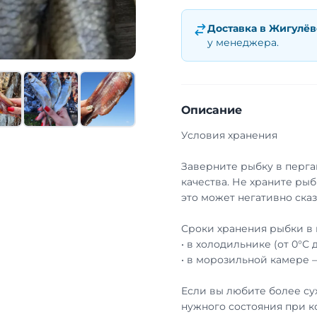
Доставка в
Жигулёв
у менеджера.
Описание
Условия хранения
Заверните рыбку в перга
качества. Не храните рыб
это может негативно сказ
Сроки хранения рыбки в 
• в холодильнике (от 0°С 
• в морозильной камере 
Если вы любите более су
нужного состояния при к