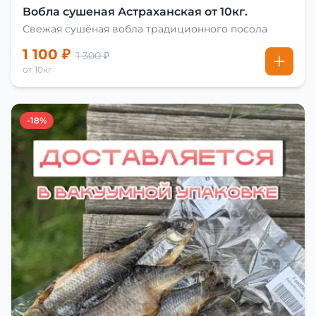
Вобла сушеная Астраханская от 10кг.
Свежая сушёная вобла традиционного посола
1 100 ₽
1 300 ₽
от 10кг
-18%