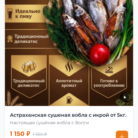
Астраханская сушеная вобла с икрой от 5кг.
Настоящая сушёная вобла с Волги
1 150 ₽
1 350 ₽