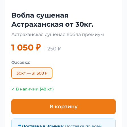
Вобла сушеная
Астраханская от 30кг.
Астраханская сушёная вобла премиум
1 050 ₽
1 250 ₽
Фасовка:
30кг — 31 500 ₽
✓ В наличии (48 кг.)
В корзину
Доставка в
Злынка
:
Доставка по всей