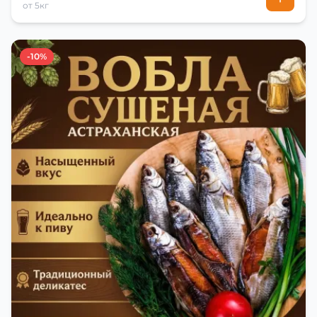
от 5кг
-10%