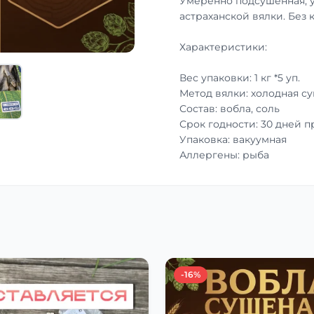
Умеренно подсушенная, 
астраханской вялки. Без 
Характеристики:
Вес упаковки: 1 кг *5 уп.
Метод вялки: холодная с
Состав: вобла, соль
Срок годности: 30 дней 
Упаковка: вакуумная
Аллергены: рыба
-16%