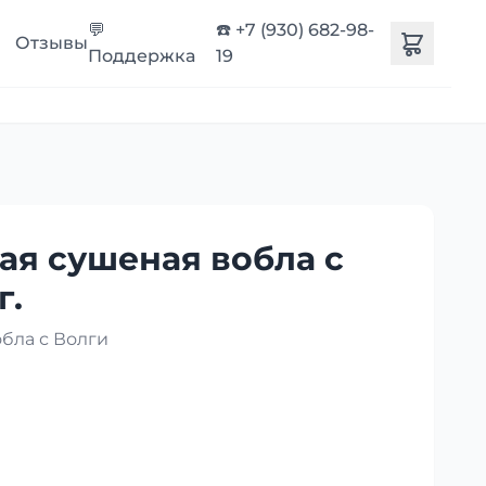
💬
☎️ +7 (930) 682-98-
Отзывы
Поддержка
19
ая сушеная вобла с
г.
бла с Волги