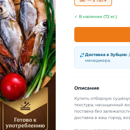
5кг — 5 750 ₽
✓ В наличии (72 кг.)
Доставка в
Зубцов
:
менеджера.
Описание
Купить отборную сушёную
текстура, насыщенный вк
поставка без залежалости
доставка в ваш город, во