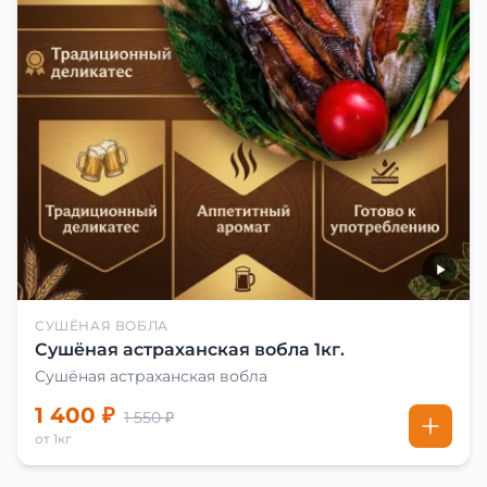
СУШЁНАЯ ВОБЛА
Сушёная астраханская вобла 1кг.
Сушёная астраханская вобла
1 400 ₽
1 550 ₽
от 1кг