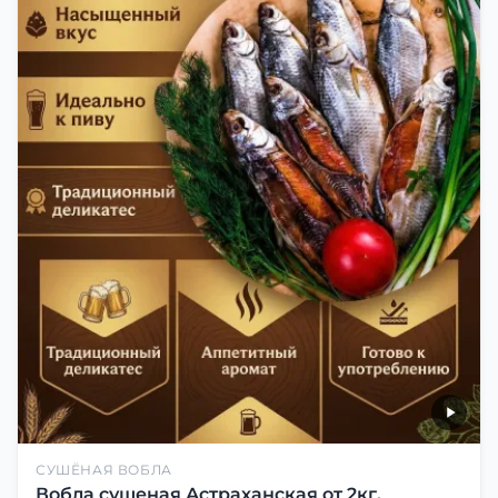
СУШЁНАЯ ВОБЛА
Вобла сушеная Астраханская от 2кг.