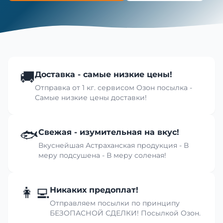
🚚
Доставка - самые низкие цены!
Отправка от 1 кг. сервисом Озон посылка -
Самые низкие цены доставки!
🐟
Свежая - изумительная на вкус!
Вкуснейшая Астраханская продукция - В
меру подсушена - В меру соленая!
👩‍💻
Никаких предоплат!
Отправляем посылки по принципу
БЕЗОПАСНОЙ СДЕЛКИ! Посылкой Озон.