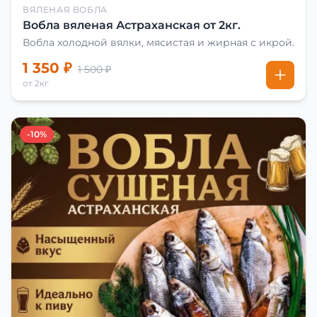
ВЯЛЕНАЯ ВОБЛА
Вобла вяленая Астраханская от 2кг.
Вобла холодной вялки, мясистая и жирная с икрой.
1 350 ₽
1 500 ₽
от 2кг
-10%