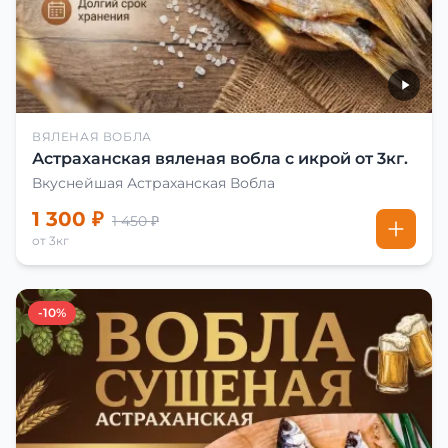
ВЯЛЕНАЯ ВОБЛА
Астраханская вяленая вобла с икрой от 3кг.
Вкуснейшая Астраханская Вобла
1 300 ₽
1 450 ₽
от 3кг
-10%