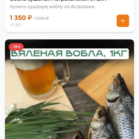
Купить сушёную воблу из Астрахани
1 350 ₽
1 500 ₽
от 2кг
-18%