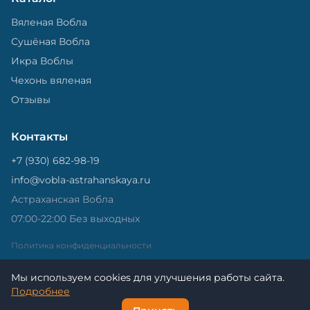
Вяленая Вобла
Сушёная Вобла
Икра Воблы
Чехонь вяленая
Отзывы
Контакты
+7 (930) 682-98-19
info@vobla-astrahanskaya.ru
Астраханская Вобла
07:00-22:00 Без выходных
Политика конфиденциальности
Мы используем cookies для улучшения работы сайта.
Подробнее
© 2026 Астраханская Вобла. - Все права защищены.