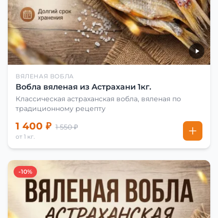
ВЯЛЕНАЯ ВОБЛА
Вобла вяленая из Астрахани 1кг.
Классическая астраханская вобла, вяленая по
традиционному рецепту
1 400 ₽
1 550 ₽
от 1 кг.
-10%