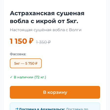
Астраханская сушеная
вобла с икрой от 5кг.
Настоящая сушёная вобла с Волги
1 150 ₽
1 350 ₽
Фасовка:
5кг — 5 750 ₽
✓ В наличии (72 кг.)
В корзину
Доставка в
Архангельск
:
Доставка по