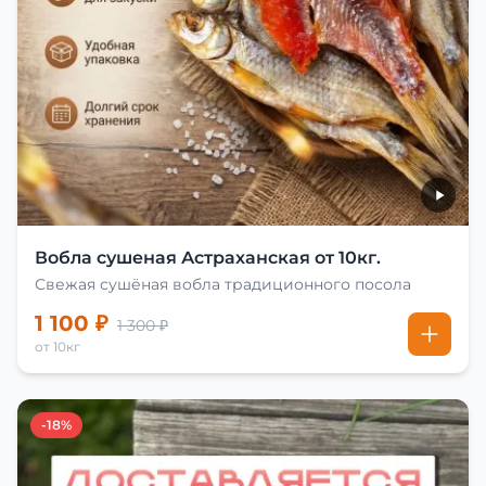
Вобла сушеная Астраханская от 10кг.
Свежая сушёная вобла традиционного посола
1 100 ₽
1 300 ₽
от 10кг
-18%