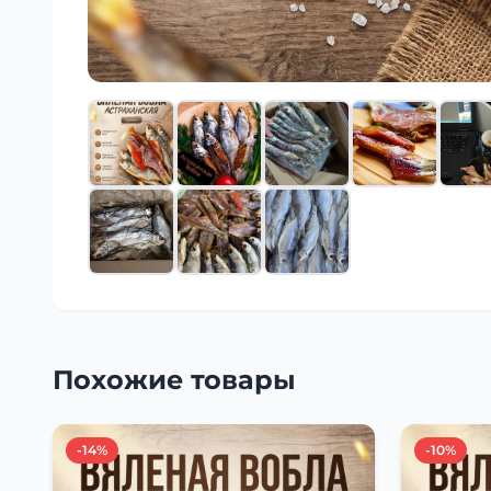
Похожие товары
-14%
-10%