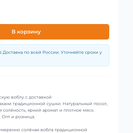
В корзину
р
:
Доставка по всей России. Уточняйте сроки у
скую воблу с доставкой
ахани традиционной сушки. Натуральный посол,
 солёность, яркий аромат и плотное мясо.
. Опт и розница.
умеренно солёная вобла традиционной