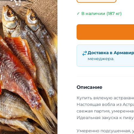
✓ В наличии (187 кг)
Доставка в
Армави
менеджера.
Описание
Купить вяленую астрахан
Настоящая вобла из Астр
свежая партия, умеренная
Идеальная закуска к пиву
Умеренно подсушенная, 