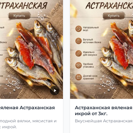
вяленая Астраханская
Астраханская вяленая
икрой от 3кг.
лодной вялки, мясистая и
Вкуснейшая Астраханская
 икрой.