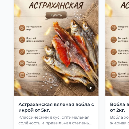
Астраханская вяленая вобла с
Вобла 
икрой от 5кг.
от 2кг.
Классический вкус, оптимальная
Вобла хо
солёность и правильная степень
жирная с
сушки