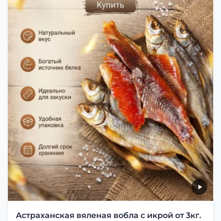
можно есть с напитками, и это будет очень вкусно.
Астраханская вяленая вобла с икрой от 3кг.