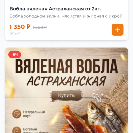
Вобла вяленая Астраханская от 2кг.
Вобла холодной вялки, мясистая и жирная с икрой.
1 350 ₽
1 500 ₽
от 2кг
-8%