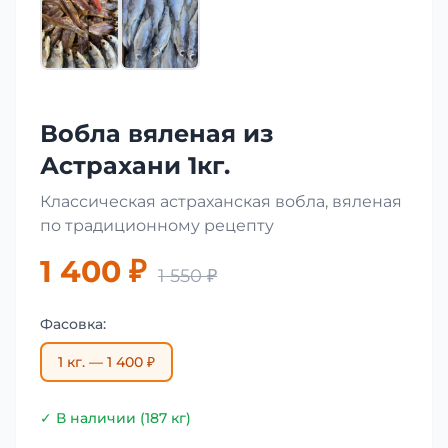
Вобла вяленая из
Астрахани 1кг.
Классическая астраханская вобла, вяленая
по традиционному рецепту
1 400 ₽
1 550 ₽
Фасовка:
1 кг. — 1 400 ₽
✓ В наличии (187 кг)