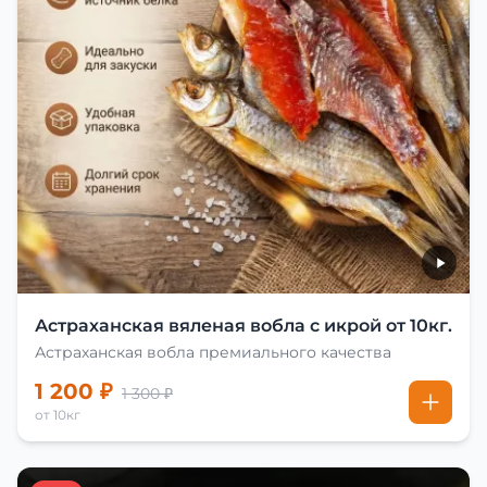
Астраханская вяленая вобла с икрой от 10кг.
Астраханская вобла премиального качества
1 200 ₽
1 300 ₽
от 10кг