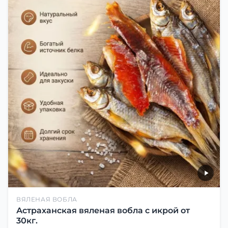
ВЯЛЕНАЯ ВОБЛА
Астраханская вяленая вобла с икрой от
30кг.