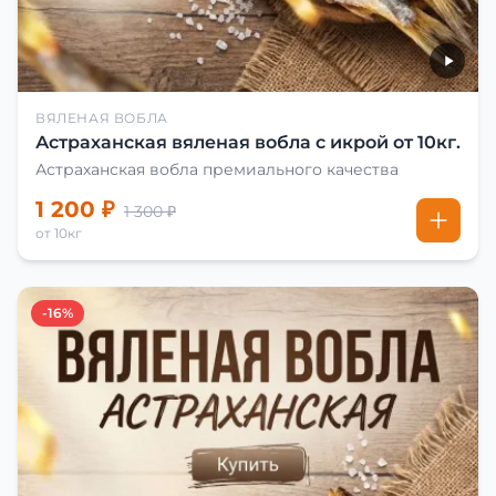
ВЯЛЕНАЯ ВОБЛА
Астраханская вяленая вобла с икрой от 10кг.
Астраханская вобла премиального качества
1 200 ₽
1 300 ₽
от 10кг
-16%