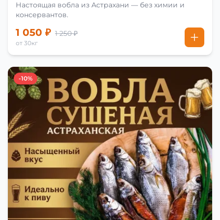
Настоящая вобла из Астрахани — без химии и
консервантов.
1 050 ₽
1 250 ₽
от 30кг
-10%