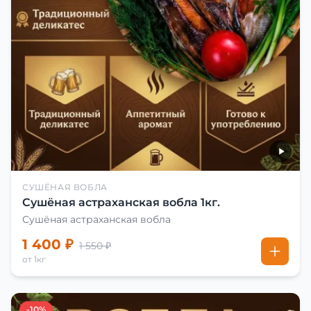
СУШЁНАЯ ВОБЛА
Сушёная астраханская вобла 1кг.
Сушёная астраханская вобла
1 400 ₽
1 550 ₽
от 1кг
-10%