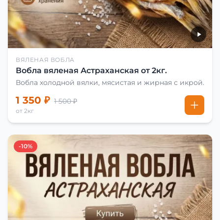
ВЯЛЕНАЯ ВОБЛА
Вобла вяленая Астраханская от 2кг.
Вобла холодной вялки, мясистая и жирная с икрой.
1 350 ₽
1 500 ₽
от 2кг
-10%