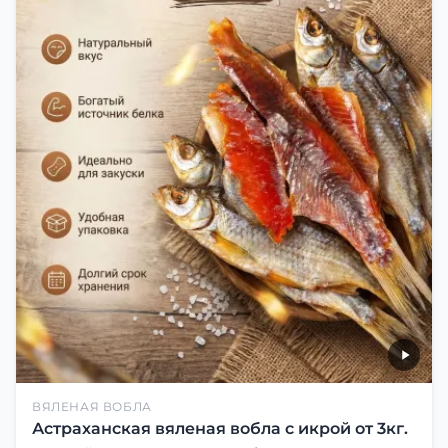
ВЯЛЕНАЯ ВОБЛА
Астраханская вяленая вобла с икрой от 3кг.