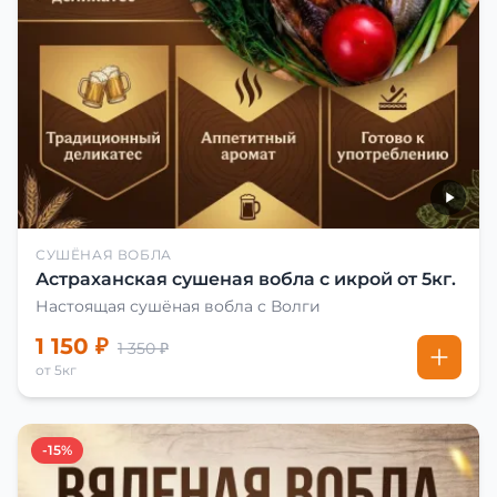
СУШЁНАЯ ВОБЛА
Астраханская сушеная вобла с икрой от 5кг.
Настоящая сушёная вобла с Волги
1 150 ₽
1 350 ₽
от 5кг
-15%