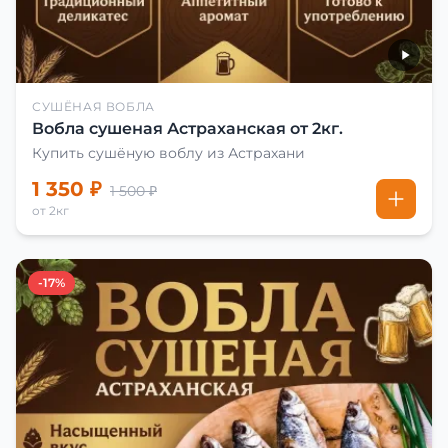
СУШЁНАЯ ВОБЛА
Вобла сушеная Астраханская от 2кг.
Купить сушёную воблу из Астрахани
1 350 ₽
1 500 ₽
от 2кг
-17%