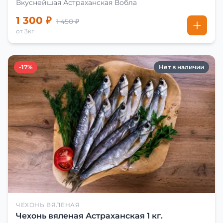
Вкуснейшая Астраханская Вобла
1 300 ₽
1 450 ₽
от 3кг
-17%
Нет в наличии
ЧЕХОНЬ ВЯЛЕНАЯ
Чехонь вяленая Астраханская 1 кг.