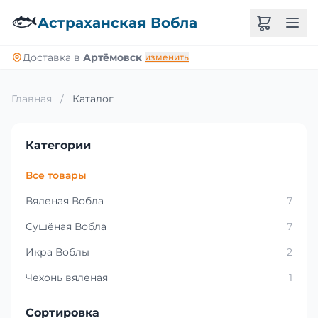
🐟
Астраханская Вобла
Доставка в
Артёмовск
изменить
Главная
/
Каталог
Категории
Все товары
Вяленая Вобла
7
Сушёная Вобла
7
Икра Воблы
2
Чехонь вяленая
1
Сортировка