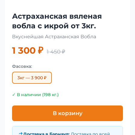
Астраханская вяленая
вобла с икрой от 3кг.
Вкуснейшая Астраханская Вобла
1 300 ₽
1 450 ₽
Фасовка:
3кг — 3 900 ₽
✓ В наличии (198 кг.)
В корзину
Доставка в
Барнаул
:
Доставка по всей