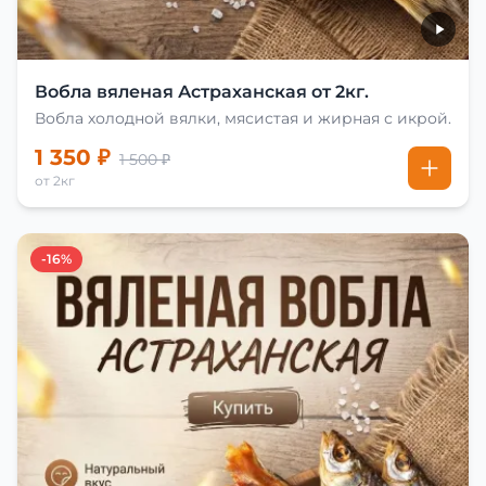
Вобла вяленая Астраханская от 2кг.
Вобла холодной вялки, мясистая и жирная с икрой.
1 350 ₽
1 500 ₽
от 2кг
-16%