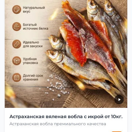
Астраханская вяленая вобла с икрой от 10кг.
Астраханская вобла премиального качества