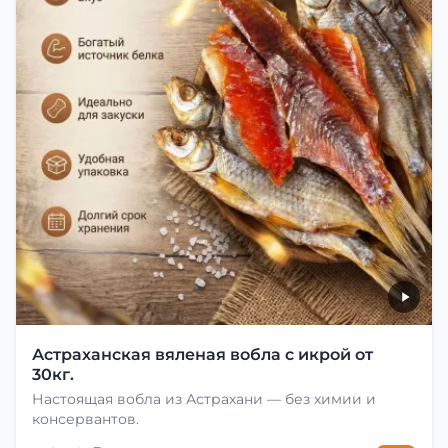
Астраханская вяленая вобла с икрой от
30кг.
Настоящая вобла из Астрахани — без химии и
консервантов.