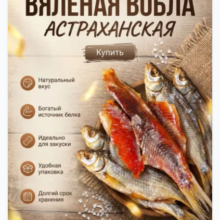
в специальный пакет, чтобы она не портилась и не
теряла влагу. Вяленая вобла — это не просто
вкусная еда, но и пример того, как можно сочетать
старые рецепты и современные технологии. Её
можно есть с напитками, и это будет очень вкусно.