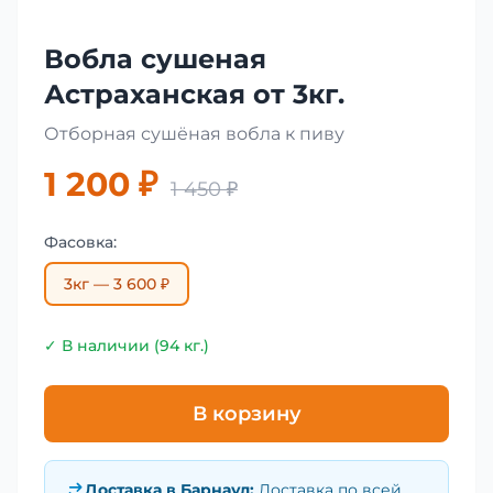
Вобла сушеная
Астраханская от 3кг.
Отборная сушёная вобла к пиву
1 200 ₽
1 450 ₽
Фасовка:
3кг — 3 600 ₽
✓ В наличии (94 кг.)
В корзину
Доставка в
Барнаул
:
Доставка по всей