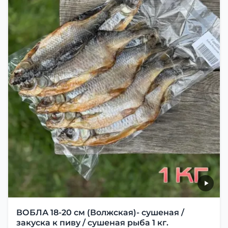
ВОБЛА 18-20 см (Волжская)- сушеная /
закуска к пиву / сушеная рыба 1 кг.