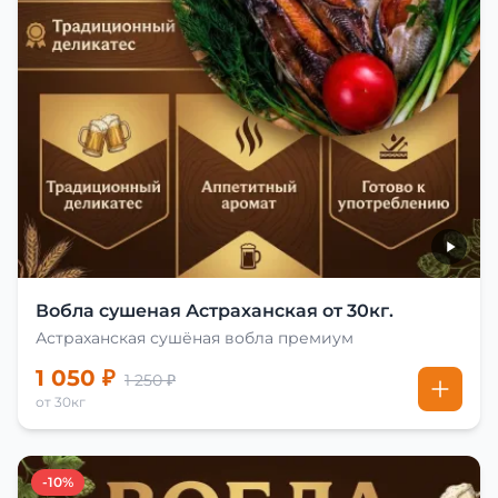
Вобла сушеная Астраханская от 30кг.
Астраханская сушёная вобла премиум
1 050 ₽
1 250 ₽
от 30кг
-10%