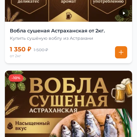
Вобла сушеная Астраханская от 2кг.
Купить сушёную воблу из Астрахани
1 350 ₽
1 500 ₽
от 2кг
-10%