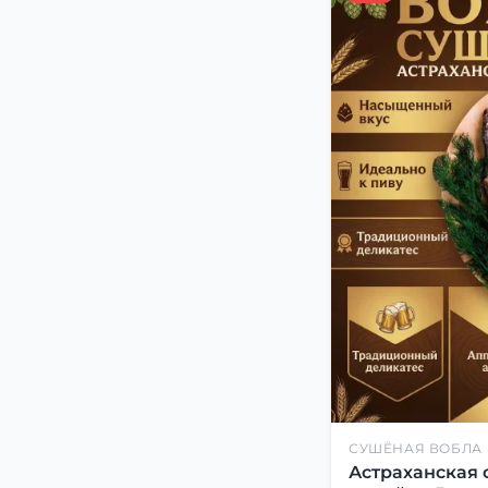
СУШЁНАЯ ВОБЛА
Астраханская 