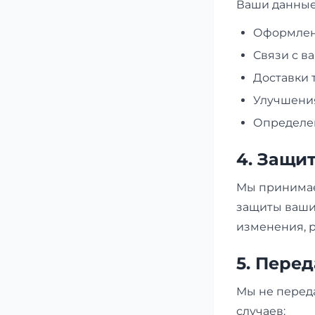
Ваши данные
Оформлени
Связи с в
Доставки 
Улучшения
Определен
4. Защи
Мы принимае
защиты ваши
изменения, 
5. Пере
Мы не перед
случаев: