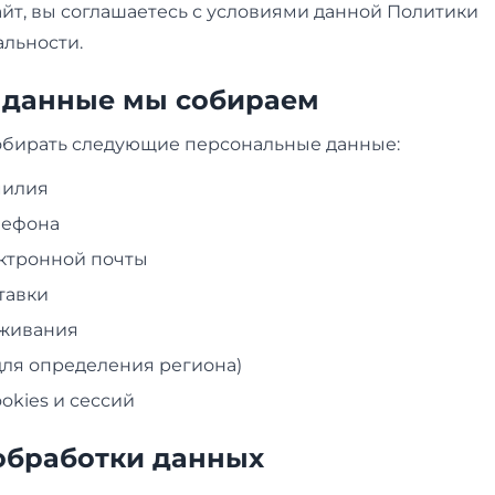
йт, вы соглашаетесь с условиями данной Политики
льности.
е данные мы собираем
бирать следующие персональные данные:
милия
лефона
ктронной почты
тавки
оживания
(для определения региона)
okies и сессий
 обработки данных