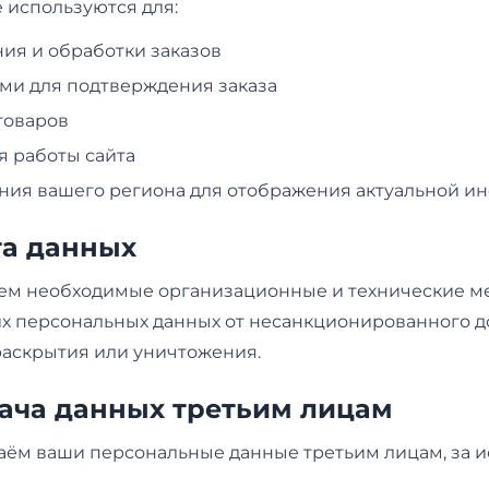
 используются для:
я и обработки заказов
ами для подтверждения заказа
товаров
 работы сайта
ия вашего региона для отображения актуальной 
та данных
м необходимые организационные и технические м
х персональных данных от несанкционированного до
раскрытия или уничтожения.
дача данных третьим лицам
аём ваши персональные данные третьим лицам, за 