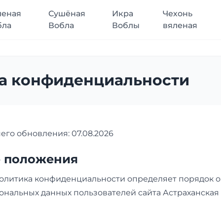
леная
Сушёная
Икра
Чехонь
бла
Вобла
Воблы
вяленая
а конфиденциальности
его обновления: 07.08.2026
е положения
олитика конфиденциальности определяет порядок о
нальных данных пользователей сайта Астраханская 