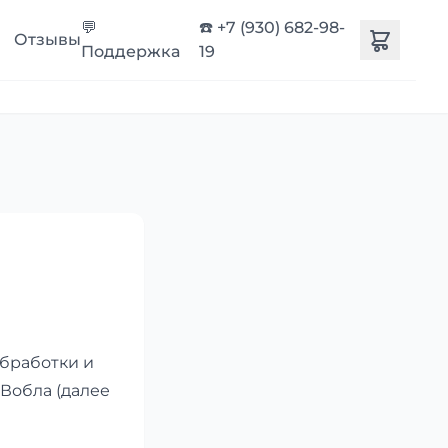
💬
☎️ +7 (930) 682-98-
Отзывы
Поддержка
19
бработки и
Вобла (далее