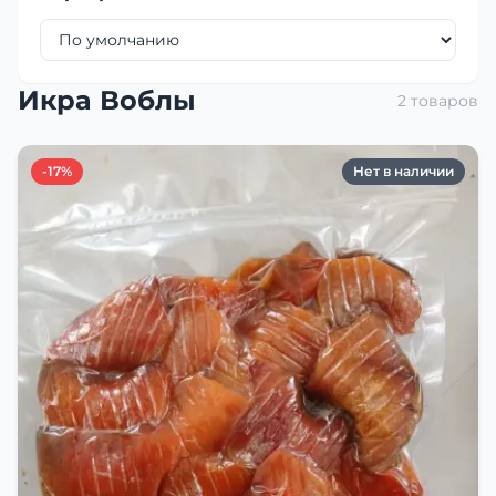
Икра Воблы
2 товаров
-17%
Нет в наличии