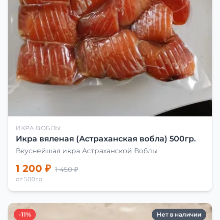
ИКРА ВОБЛЫ
Икра вяленая (Астраханская вобла) 500гр.
Вкуснейшая икра Астраханской Воблы
1 200 ₽
1 450 ₽
от 500гр
-11%
Нет в наличии