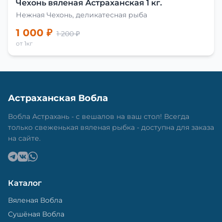
Чехонь вяленая Астраханская 1 кг.
Нежная Чехонь, деликатесная рыба
1 000 ₽
1 200 ₽
от 1кг
Астраханская Вобла
Вобла Астрахань - с вешалов на ваш стол! Всегда
только свеженькая вяленая рыбка - доступна для заказа
на сайте.
Каталог
Вяленая Вобла
Сушёная Вобла