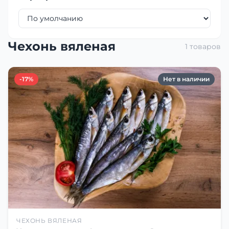
Чехонь вяленая
1 товаров
-17%
Нет в наличии
ЧЕХОНЬ ВЯЛЕНАЯ