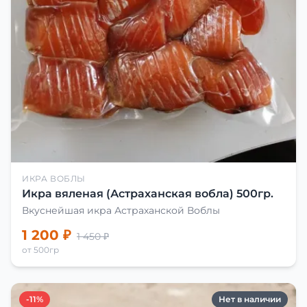
ИКРА ВОБЛЫ
Икра вяленая (Астраханская вобла) 500гр.
Вкуснейшая икра Астраханской Воблы
1 200 ₽
1 450 ₽
от 500гр
-11%
Нет в наличии