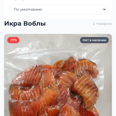
Икра Воблы
2 товаров
-17%
Нет в наличии