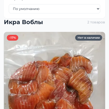
Икра Воблы
2 товаров
-17%
Нет в наличии