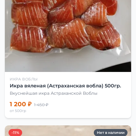
ИКРА ВОБЛЫ
Икра вяленая (Астраханская вобла) 500гр.
Вкуснейшая икра Астраханской Воблы
1 200 ₽
1 450 ₽
от 500гр
-11%
Нет в наличии