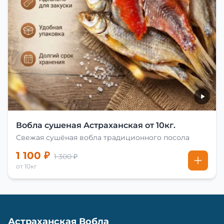
Вобла сушеная Астраханская от 10кг.
Свежая сушёная вобла традиционного посола
1 100 ₽
1 300 ₽
от 10кг
Астраханская Вобла