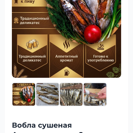
Вобла сушеная