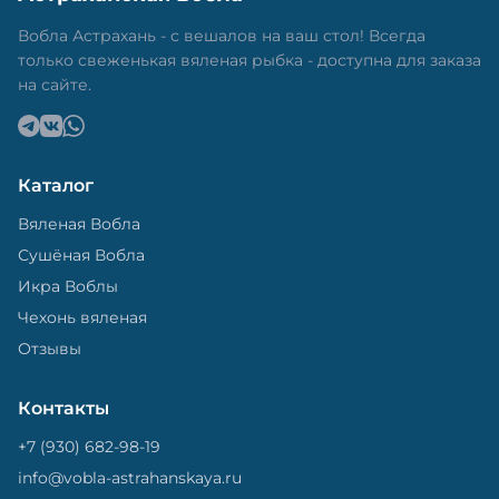
Вобла Астрахань - с вешалов на ваш стол! Всегда
только свеженькая вяленая рыбка - доступна для заказа
на сайте.
Каталог
Вяленая Вобла
Сушёная Вобла
Икра Воблы
Чехонь вяленая
Отзывы
Контакты
+7 (930) 682-98-19
info@vobla-astrahanskaya.ru