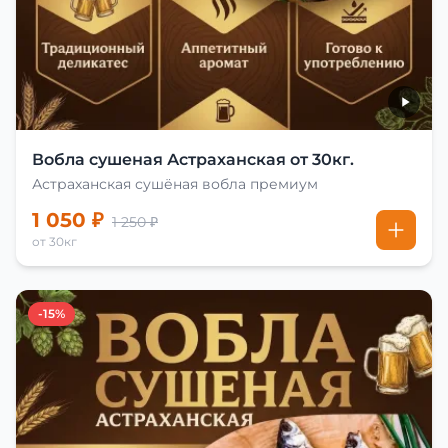
Вобла сушеная Астраханская от 30кг.
Астраханская сушёная вобла премиум
1 050 ₽
1 250 ₽
от 30кг
-15%