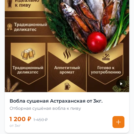
Вобла сушеная Астраханская от 3кг.
Отборная сушёная вобла к пиву
1 200 ₽
1 450 ₽
от 3кг