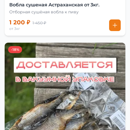
Вобла сушеная Астраханская от 3кг.
Отборная сушёная вобла к пиву
1 200 ₽
1 450 ₽
от 3кг
-18%