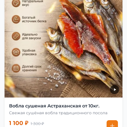
Вобла сушеная Астраханская от 10кг.
Свежая сушёная вобла традиционного посола
1 100 ₽
1 300 ₽