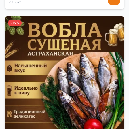
от 10кг
-15%