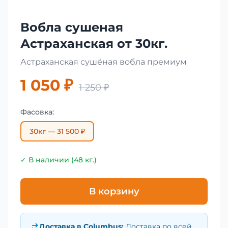
Вобла сушеная
Астраханская от 30кг.
Астраханская сушёная вобла премиум
1 050 ₽
1 250 ₽
Фасовка:
30кг — 31 500 ₽
✓ В наличии (48 кг.)
В корзину
Доставка в
Columbus
:
Доставка по всей