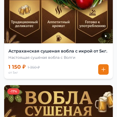
Астраханская сушеная вобла с икрой от 5кг.
Настоящая сушёная вобла с Волги
1 150 ₽
1 350 ₽
от 5кг
-17%