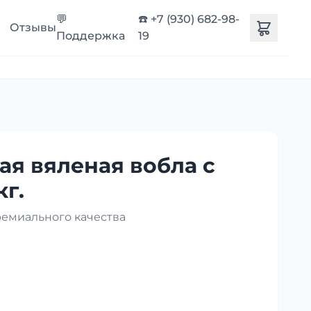
💬
☎️ +7 (930) 682-98-
Отзывы
Поддержка
19
ая вяленая вобла с
кг.
ремиального качества