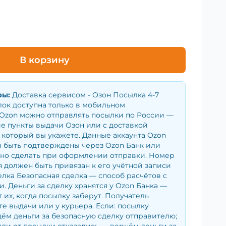
В корзину
ры
:
Доставка сервисом - Озон Посылка 4-7
лок доступна только в мобильном
Ozon можно отправлять посылки по России —
е пункты выдачи Озон или с доставкой
 который вы укажете. Данные аккаунта Ozon
 быть подтверждены через Ozon Банк или
жно сделать при оформлении отправки. Номер
 должен быть привязан к его учётной записи
елка Безопасная сделка — способ расчётов с
. Деньги за сделку хранятся у Ozon Банка —
 их, когда посылку заберут. Получатель
те выдачи или у курьера. Если: посылку
ём деньги за безопасную сделку отправителю;