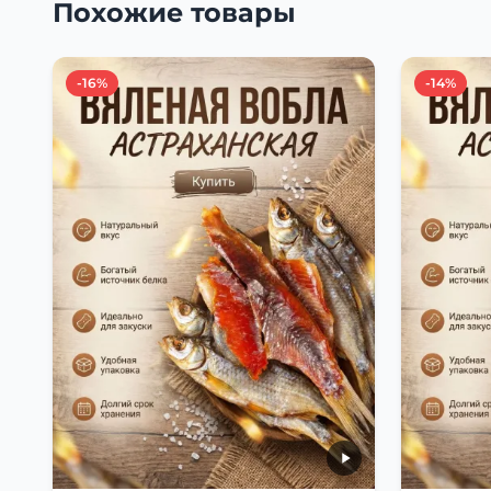
Похожие товары
-16%
-14%