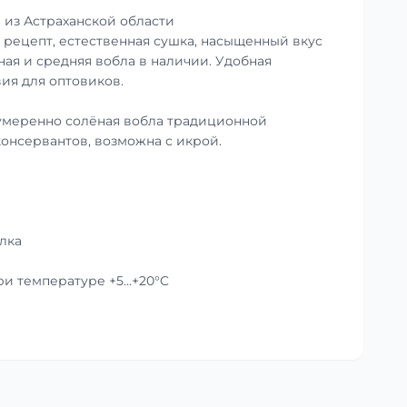
 из Астраханской области
рецепт, естественная сушка, насыщенный вкус
ная и средняя вобла в наличии. Удобная
ия для оптовиков.
умеренно солёная вобла традиционной
консервантов, возможна с икрой.
лка
при температуре +5…+20°C