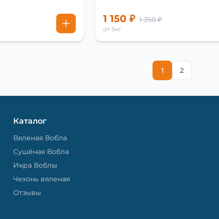
1 150 ₽
1 350 ₽
от 5кг
1
2
Каталог
Вяленая Вобла
Сушёная Вобла
Икра Воблы
Чехонь вяленая
Отзывы