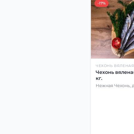
-17%
ЧЕХОНЬ ВЯЛЕНА
Чехонь вялена
кг.
Нежная Чехонь, 