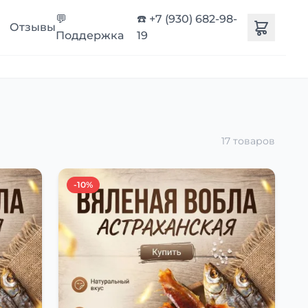
💬
☎️ +7 (930) 682-98-
Отзывы
Поддержка
19
17 товаров
-10%