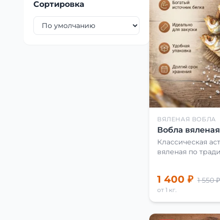
Сортировка
ВЯЛЕНАЯ ВОБЛА
Вобла вяленая 
Классическая аст
вяленая по трад
1 400 ₽
1 550 ₽
от 1 кг.