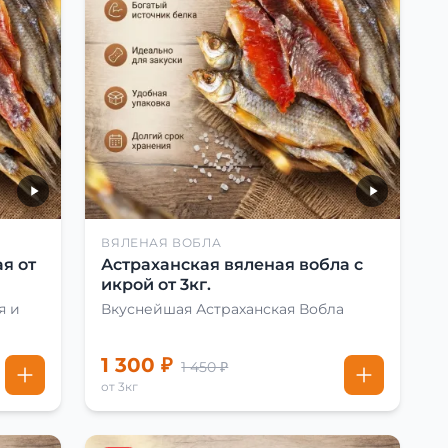
ВЯЛЕНАЯ ВОБЛА
я от
Астраханская вяленая вобла с
икрой от 3кг.
я и
Вкуснейшая Астраханская Вобла
1 300 ₽
1 450 ₽
от 3кг