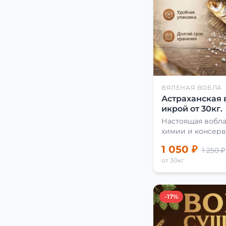
ВЯЛЕНАЯ ВОБЛА
Астраханская 
икрой от 30кг.
Настоящая вобла
химии и консерв
1 050 ₽
1 250 ₽
от 30кг
-17%