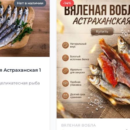
Нет в наличии
-14%
Я
я Астраханская 1
деликатесная рыба
ВЯЛЕНАЯ ВОБЛА