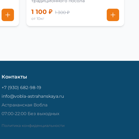
традиционного посола
1 100 ₽
1 300 ₽
от 10кг
Контакты
+7 (930) 682-98-19
info@vobla-astrahanskaya.ru
Астраханская Вобла
07:00-22:00 Без выходных
Политика конфиденциальности