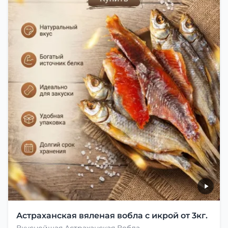
Астраханская вяленая вобла с икрой от 3кг.
Вкуснейшая Астраханская Вобла