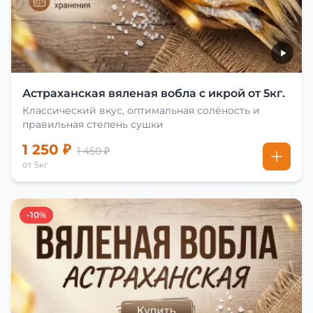
Астраханская вяленая вобла с икрой от 5кг.
Классический вкус, оптимальная солёность и
правильная степень сушки
1 250 ₽
1 450 ₽
от 5кг
-10%