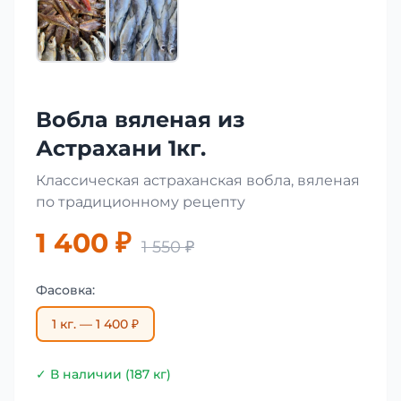
Вобла вяленая из
Астрахани 1кг.
Классическая астраханская вобла, вяленая
по традиционному рецепту
1 400 ₽
1 550 ₽
Фасовка:
1 кг. — 1 400 ₽
✓ В наличии (187 кг)