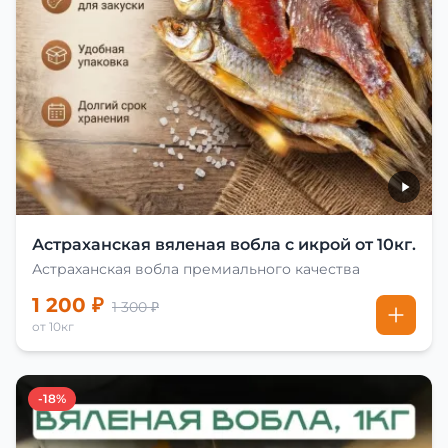
Астраханская вяленая вобла с икрой от 10кг.
Астраханская вобла премиального качества
1 200 ₽
1 300 ₽
от 10кг
-18%