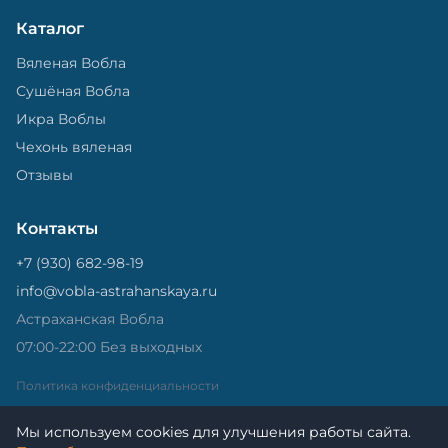
Каталог
Вяленая Вобла
Сушёная Вобла
Икра Воблы
Чехонь вяленая
Отзывы
Контакты
+7 (930) 682-98-19
info@vobla-astrahanskaya.ru
Астраханская Вобла
07:00-22:00 Без выходных
Политика конфиденциальности
Мы используем cookies для улучшения работы сайта.