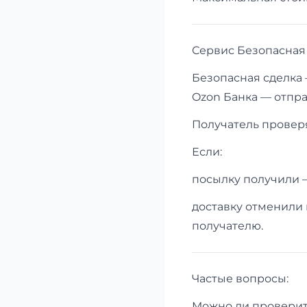
Сервис Безопасная 
Безопасная сделка 
Ozon Банка — отпра
Получатель проверя
Если:
посылку получили 
доставку отменили 
получателю.
Частые вопросы:
Можно ли проверит