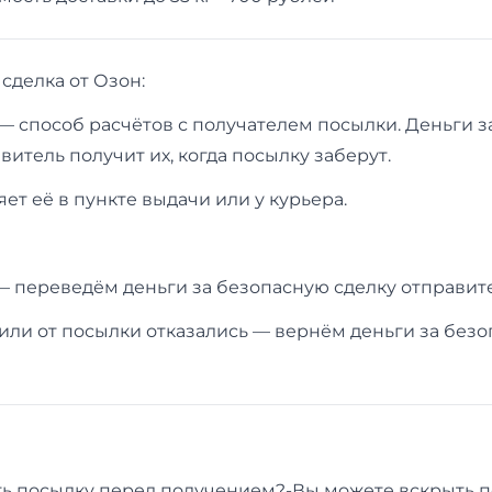
сделка от Озон:
— способ расчётов с получателем посылки. Деньги за
витель получит их, когда посылку заберут.
ет её в пункте выдачи или у курьера.
— переведём деньги за безопасную сделку отправит
или от посылки отказались — вернём деньги за без
ь посылку перед получением?-Вы можете вскрыть п