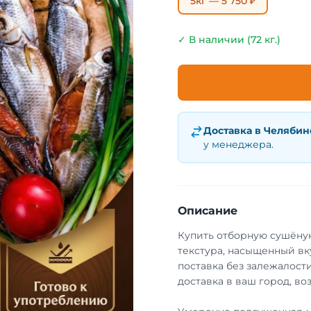
5кг — 5 750 ₽
✓ В наличии (72 кг.)
Доставка в
Челябин
у менеджера.
Описание
Купить отборную сушёную
текстура, насыщенный вк
поставка без залежалости
доставка в ваш город, во