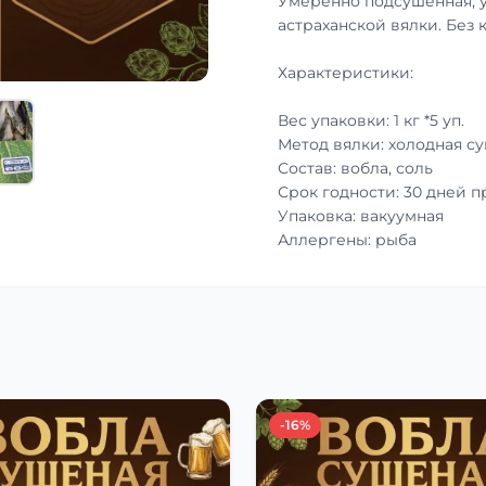
Умеренно подсушенная, 
астраханской вялки. Без 
Характеристики:
Вес упаковки: 1 кг *5 уп.
Метод вялки: холодная с
Состав: вобла, соль
Срок годности: 30 дней 
Упаковка: вакуумная
Аллергены: рыба
-16%