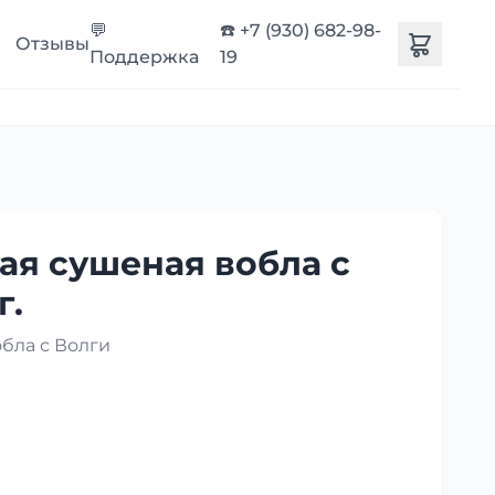
💬
☎️ +7 (930) 682-98-
Отзывы
Поддержка
19
ая сушеная вобла с
г.
бла с Волги