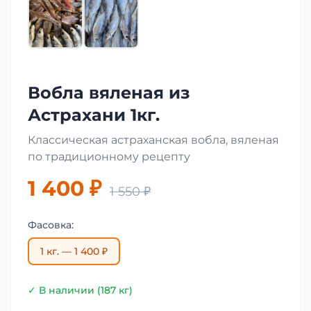
Вобла вяленая из
Астрахани 1кг.
Классическая астраханская вобла, вяленая
по традиционному рецепту
1 400 ₽
1 550 ₽
Фасовка:
1 кг. — 1 400 ₽
✓ В наличии (187 кг)