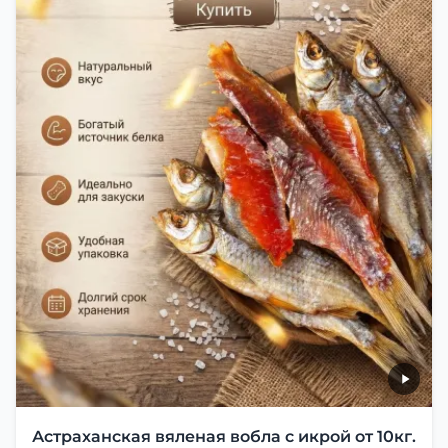
Астраханская вяленая вобла с икрой от 10кг.