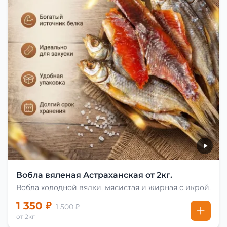
Вобла вяленая Астраханская от 2кг.
Вобла холодной вялки, мясистая и жирная с икрой.
1 350 ₽
1 500 ₽
от 2кг