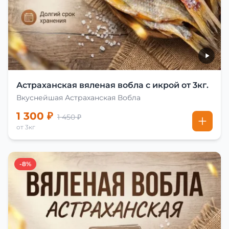
Астраханская вяленая вобла с икрой от 3кг.
Вкуснейшая Астраханская Вобла
1 300 ₽
1 450 ₽
от 3кг
-8%