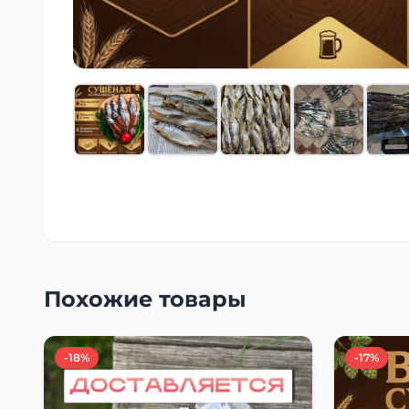
Похожие товары
-18%
-17%