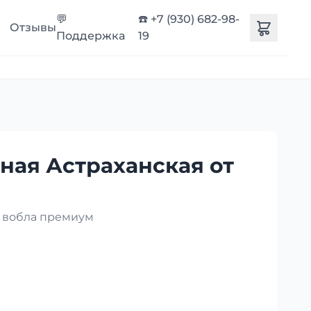
💬
☎️ +7 (930) 682-98-
Отзывы
Поддержка
19
ная Астраханская от
я вобла премиум