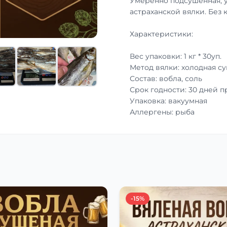
Умеренно подсушенная, 
астраханской вялки. Без 
Характеристики:
Вес упаковки: 1 кг * 30уп.
Метод вялки: холодная с
Состав: вобла, соль
Срок годности: 30 дней 
Упаковка: вакуумная
Аллергены: рыба
-15%