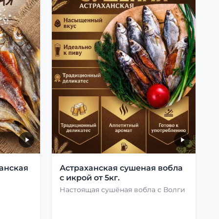
анская
Астраханская сушеная вобла
с икрой от 5кг.
Настоящая сушёная вобла с Волги