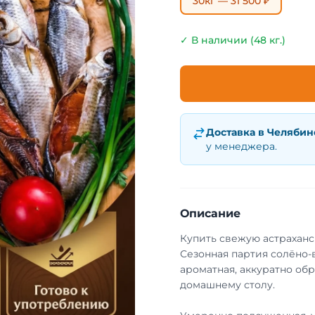
30кг — 31 500 ₽
✓ В наличии (48 кг.)
Доставка в
Челябин
у менеджера.
Описание
Купить свежую астраханс
Сезонная партия солёно-
ароматная, аккуратно обр
домашнему столу.