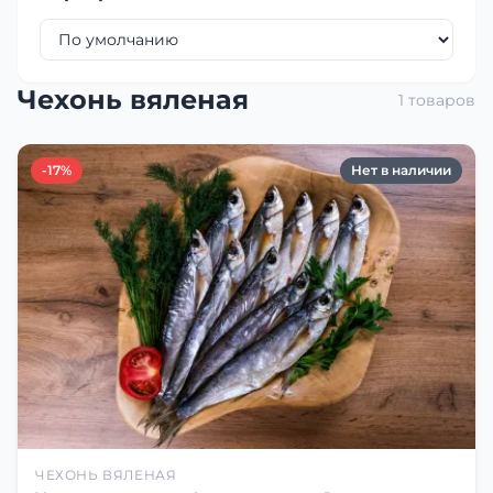
Чехонь вяленая
1 товаров
-17%
Нет в наличии
ЧЕХОНЬ ВЯЛЕНАЯ