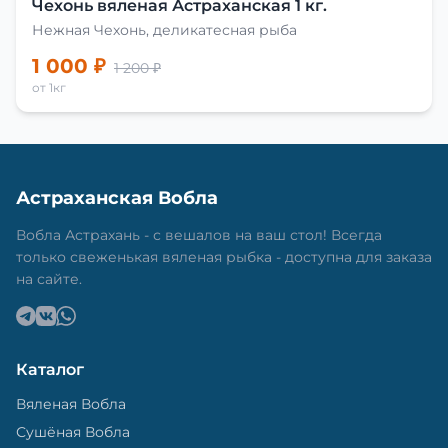
Чехонь вяленая Астраханская 1 кг.
Нежная Чехонь, деликатесная рыба
1 000 ₽
1 200 ₽
от 1кг
Астраханская Вобла
Вобла Астрахань - с вешалов на ваш стол! Всегда
только свеженькая вяленая рыбка - доступна для заказа
на сайте.
Каталог
Вяленая Вобла
Сушёная Вобла