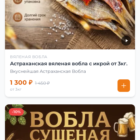
ВЯЛЕНАЯ ВОБЛА
Астраханская вяленая вобла с икрой от 3кг.
Вкуснейшая Астраханская Вобла
1 300 ₽
1 450 ₽
от 3кг
-10%