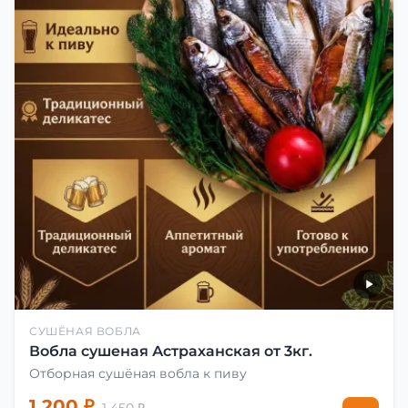
СУШЁНАЯ ВОБЛА
Вобла сушеная Астраханская от 3кг.
Отборная сушёная вобла к пиву
1 200 ₽