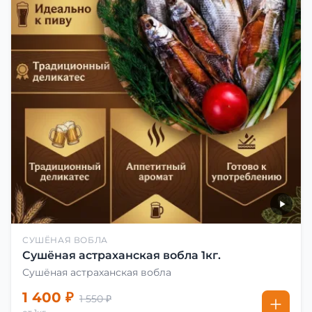
СУШЁНАЯ ВОБЛА
Сушёная астраханская вобла 1кг.
Сушёная астраханская вобла
1 400 ₽
1 550 ₽