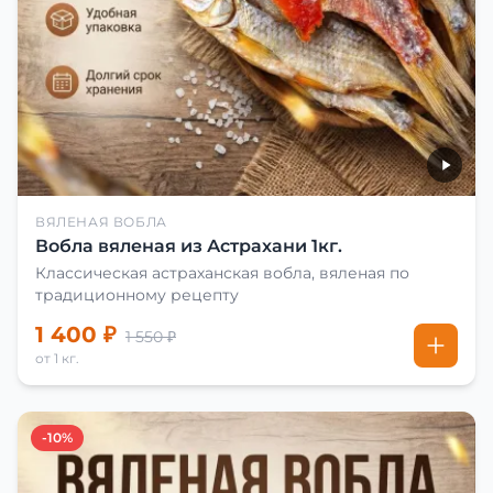
ВЯЛЕНАЯ ВОБЛА
Вобла вяленая из Астрахани 1кг.
Классическая астраханская вобла, вяленая по
традиционному рецепту
1 400 ₽
1 550 ₽
от 1 кг.
-10%