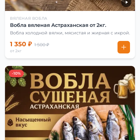
ВЯЛЕНАЯ ВОБЛА
Вобла вяленая Астраханская от 2кг.
Вобла холодной вялки, мясистая и жирная с икрой.
1 350 ₽
1 500 ₽
от 2кг
-10%