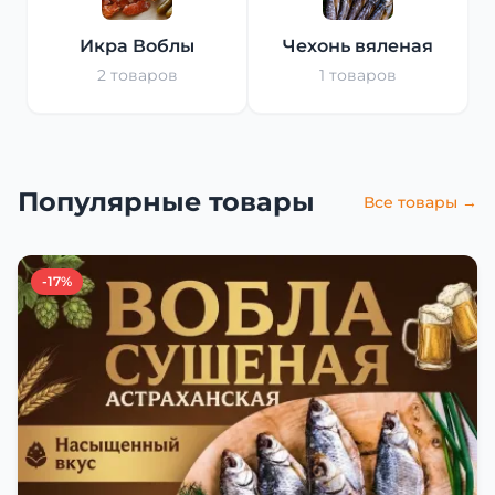
Икра Воблы
Чехонь вяленая
2 товаров
1 товаров
Популярные товары
Все товары →
-17%