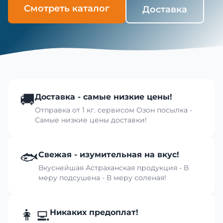
Смотреть каталог
Доставка
🚚
Доставка - самые низкие цены!
Отправка от 1 кг. сервисом Озон посылка -
Самые низкие цены доставки!
🐟
Свежая - изумительная на вкус!
Вкуснейшая Астраханская продукция - В
меру подсушена - В меру соленая!
👩‍💻
Никаких предоплат!