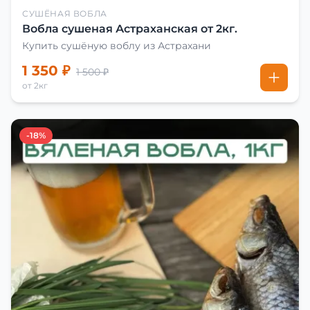
СУШЁНАЯ ВОБЛА
Вобла сушеная Астраханская от 2кг.
Купить сушёную воблу из Астрахани
1 350 ₽
1 500 ₽
от 2кг
-18%