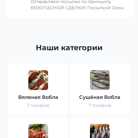
Отправляем посылки по принципу
БЕЗОПАСНОЙ СДЕЛКИ! Посылкой Озон.
Наши категории
Вяленая Вобла
Сушёная Вобла
7 товаров
7 товаров