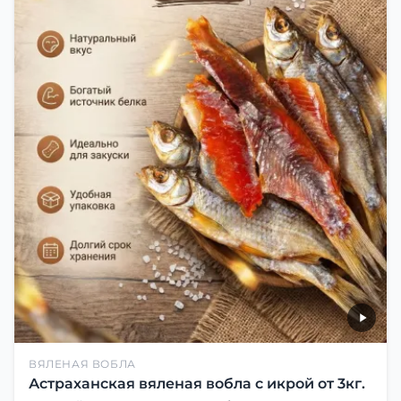
ВЯЛЕНАЯ ВОБЛА
Астраханская вяленая вобла с икрой от 3кг.