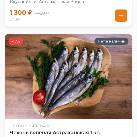
Вкуснейшая Астраханская Вобла
1 300 ₽
1 450 ₽
от 3кг
-17%
Нет в наличии
ЧЕХОНЬ ВЯЛЕНАЯ
Чехонь вяленая Астраханская 1 кг.