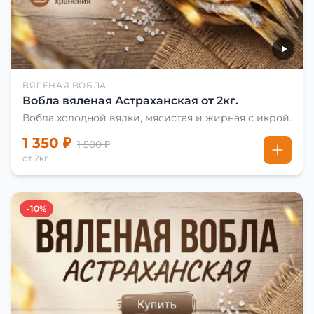
ВЯЛЕНАЯ ВОБЛА
Вобла вяленая Астраханская от 2кг.
Вобла холодной вялки, мясистая и жирная с икрой.
1 350 ₽
1 500 ₽
от 2кг
-10%