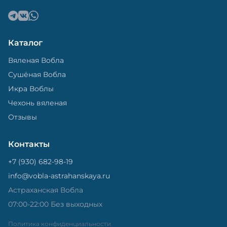
Каталог
Вяленая Вобла
Сушёная Вобла
Икра Воблы
Чехонь вяленая
Отзывы
Контакты
+7 (930) 682-98-19
info@vobla-astrahanskaya.ru
Астраханская Вобла
07:00-22:00 Без выходных
Политика конфиденциальности