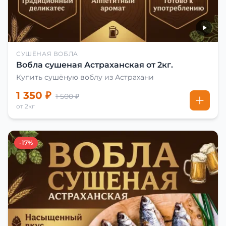
СУШЁНАЯ ВОБЛА
Вобла сушеная Астраханская от 2кг.
Купить сушёную воблу из Астрахани
1 350 ₽
1 500 ₽
от 2кг
-17%