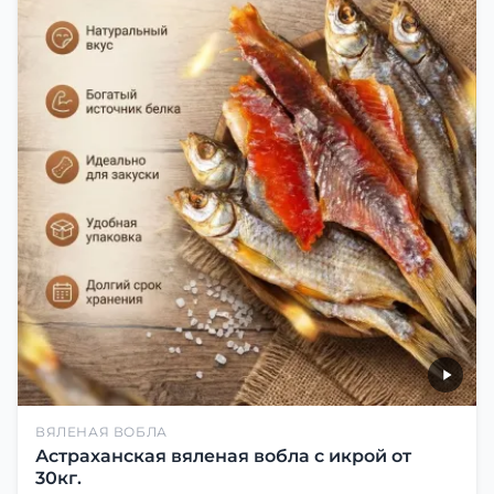
ВЯЛЕНАЯ ВОБЛА
Астраханская вяленая вобла с икрой от
30кг.