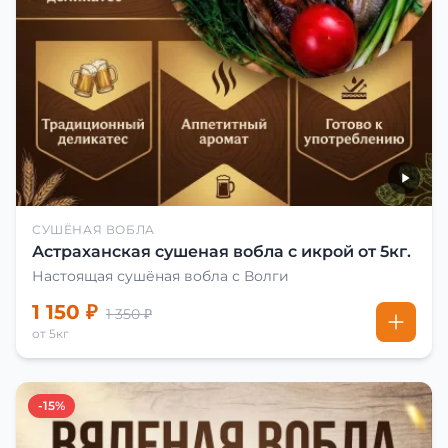
СУШЁНАЯ ВОБЛА
Астраханская сушеная вобла с икрой от 5кг.
Настоящая сушёная вобла с Волги
1 150 ₽
1 350 ₽
от 5кг
-15%