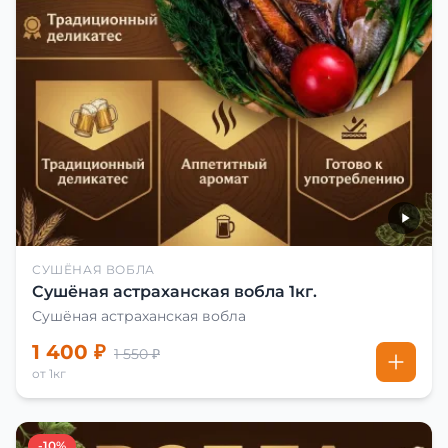
СУШЁНАЯ ВОБЛА
Сушёная астраханская вобла 1кг.
Сушёная астраханская вобла
1 400 ₽
1 550 ₽
от 1кг
-10%