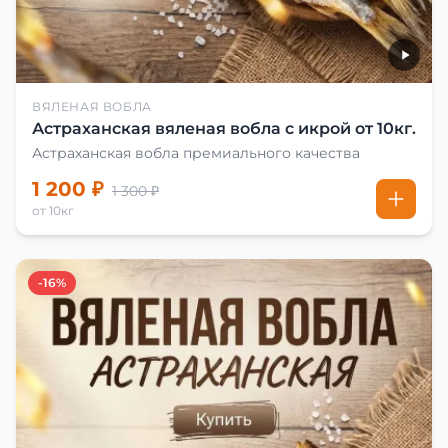
ВЯЛЕНАЯ ВОБЛА
Астраханская вяленая вобла с икрой от 10кг.
Астраханская вобла премиального качества
1 200 ₽
1 300 ₽
от 10кг
-16%