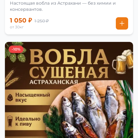
Настоящая вобла из Астрахани — без химии и
консервантов.
1 050 ₽
1 250 ₽
от 30кг
-10%