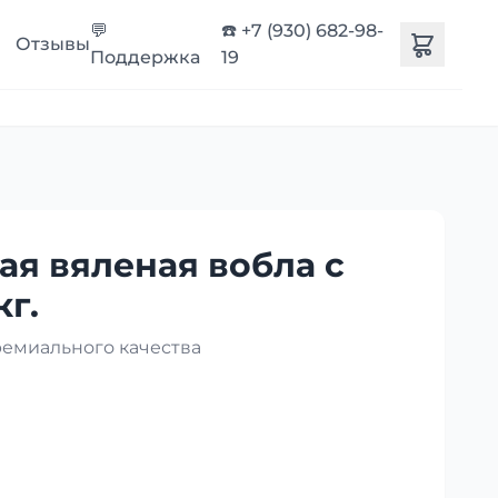
💬
☎️ +7 (930) 682-98-
Отзывы
Поддержка
19
ая вяленая вобла с
кг.
ремиального качества