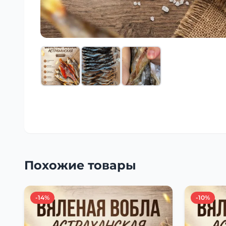
Похожие товары
-14%
-10%