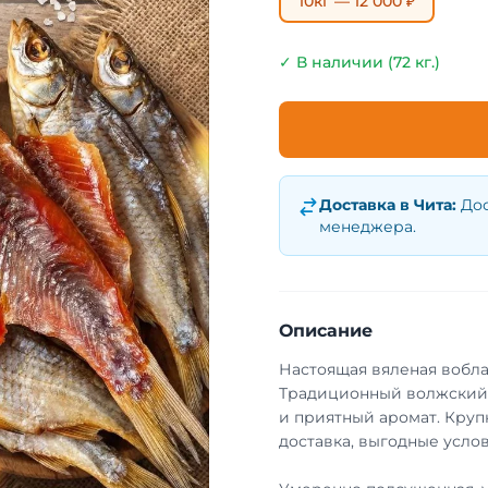
10кг — 12 000 ₽
✓ В наличии (72 кг.)
Доставка в
Чита
:
Дос
менеджера.
Описание
Настоящая вяленая вобла
Традиционный волжский 
и приятный аромат. Круп
доставка, выгодные услов