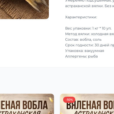
Умеренно подсушенная, 
астраханской вялки. Без 
Характеристики:
Вес упаковки: 1 кг * 10 уп.
Метод вялки: холодная вя
Состав: вобла, соль
Срок годности: 30 дней 
Упаковка: вакуумная
Аллергены: рыба
-10%