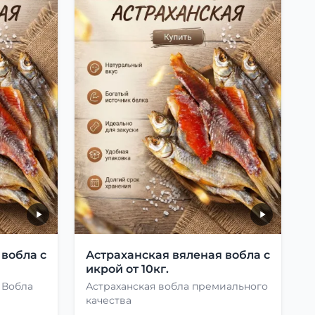
 вобла с
Астраханская вяленая вобла с
икрой от 10кг.
 Вобла
Астраханская вобла премиального
качества