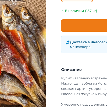
✓ В наличии (187 кг)
Доставка в
Чкаловс
менеджера.
Описание
Купить вяленую астрахан
Настоящая вобла из Астр
свежая партия, умеренная
Идеальная закуска к пиву
Умеренно подсушенная, 