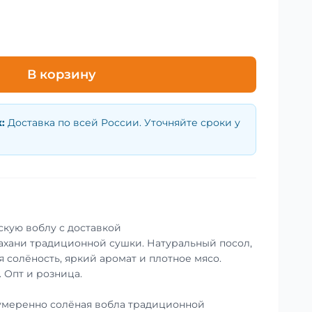
В корзину
к
:
Доставка по всей России. Уточняйте сроки у
скую воблу с доставкой
ахани традиционной сушки. Натуральный посол,
 солёность, яркий аромат и плотное мясо.
. Опт и розница.
умеренно солёная вобла традиционной