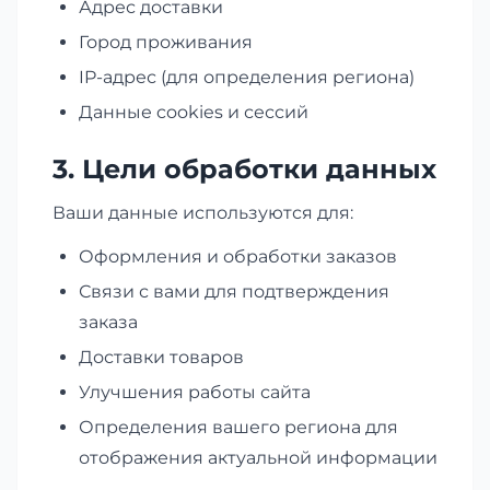
Адрес доставки
Город проживания
IP-адрес (для определения региона)
Данные cookies и сессий
3. Цели обработки данных
Ваши данные используются для:
Оформления и обработки заказов
Связи с вами для подтверждения
заказа
Доставки товаров
Улучшения работы сайта
Определения вашего региона для
отображения актуальной информации