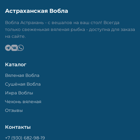
Астраханская Вобла
Вобла Астрахань - с вешалов на ваш стол! Всегда
только свеженькая вяленая рыбка - доступна для заказа
на сайте.
Каталог
Вяленая Вобла
Сушёная Вобла
Икра Воблы
Чехонь вяленая
Отзывы
Контакты
+7 (930) 682-98-19