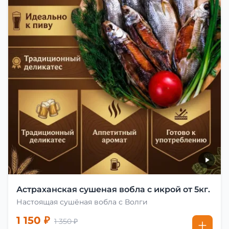
Астраханская сушеная вобла с икрой от 5кг.
Настоящая сушёная вобла с Волги
1 150 ₽
1 350 ₽