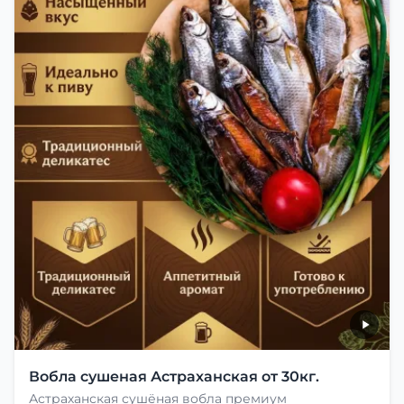
Вобла сушеная Астраханская от 30кг.
Астраханская сушёная вобла премиум