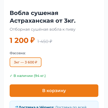
Вобла сушеная
Астраханская от 3кг.
Отборная сушёная вобла к пиву
1 200 ₽
1 450 ₽
Фасовка:
3кг — 3 600 ₽
✓ В наличии (94 кг.)
В корзину
Доставка в
Чёрмоз
:
Доставка по всей