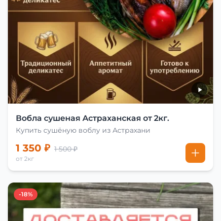
Вобла сушеная Астраханская от 2кг.
Купить сушёную воблу из Астрахани
1 350 ₽
1 500 ₽
от 2кг
-18%