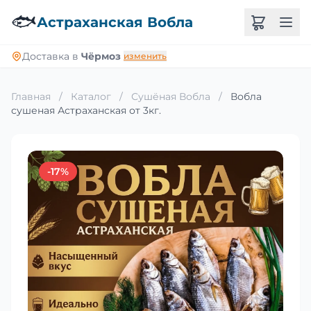
🐟
Астраханская Вобла
Доставка в
Чёрмоз
изменить
Главная
/
Каталог
/
Сушёная Вобла
/
Вобла
сушеная Астраханская от 3кг.
-17%